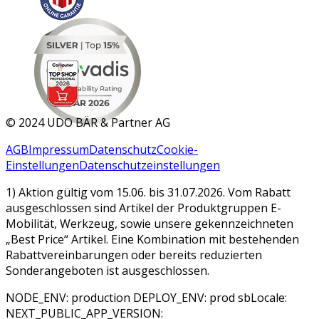
MAR 2026
©
2024 UDO BÄR & Partner AG
AGB
Impressum
Datenschutz
Cookie-
Einstellungen
Datenschutzeinstellungen
1) Aktion gültig vom 15.06. bis 31.07.2026. Vom Rabatt
ausgeschlossen sind Artikel der Produktgruppen E-
Mobilität, Werkzeug, sowie unsere gekennzeichneten
„Best Price“ Artikel. Eine Kombination mit bestehenden
Rabattvereinbarungen oder bereits reduzierten
Sonderangeboten ist ausgeschlossen.
NODE_ENV: production DEPLOY_ENV: prod sbLocale:
NEXT_PUBLIC_APP_VERSION: