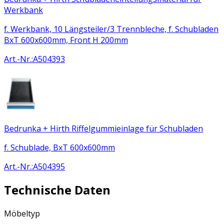
Werkbank
f. Werkbank, 10 Längsteiler/3 Trennbleche, f. Schubladen
BxT 600x600mm, Front H 200mm
Art.-Nr.
:
A504393
Bedrunka + Hirth Riffelgummieinlage für Schubladen
f. Schublade, BxT 600x600mm
Art.-Nr.
:
A504395
Technische Daten
Möbeltyp