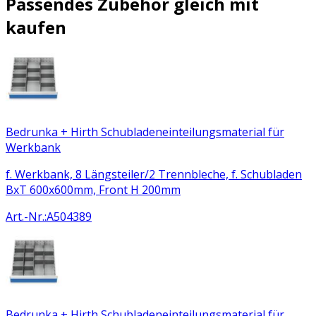
Passendes Zubehör gleich mit
kaufen
Bedrunka + Hirth Schubladeneinteilungsmaterial für
Werkbank
f. Werkbank, 8 Längsteiler/2 Trennbleche, f. Schubladen
BxT 600x600mm, Front H 200mm
Art.-Nr.
:
A504389
Bedrunka + Hirth Schubladeneinteilungsmaterial für