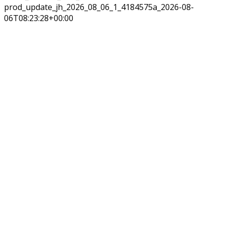
prod_update_jh_2026_08_06_1_4184575a_2026-08-
06T08:23:28+00:00