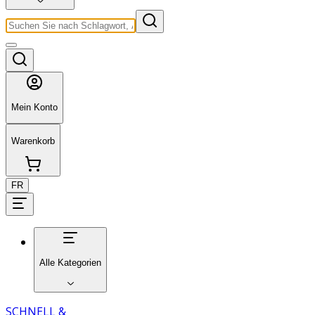
Mein Konto
Warenkorb
FR
Alle Kategorien
SCHNELL &