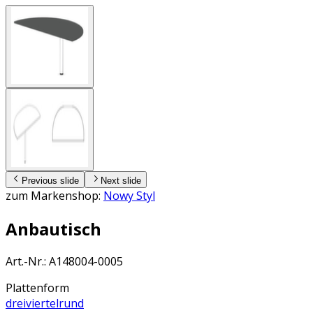
Previous slide
Next slide
zum Markenshop:
Nowy Styl
Anbautisch
Art.-Nr.
:
A148004-0005
Plattenform
dreiviertelrund