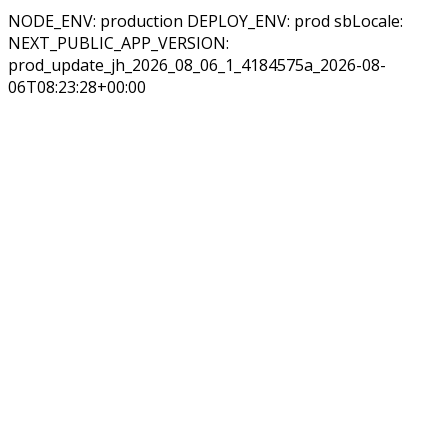
NODE_ENV: production DEPLOY_ENV: prod sbLocale:
NEXT_PUBLIC_APP_VERSION:
prod_update_jh_2026_08_06_1_4184575a_2026-08-
06T08:23:28+00:00