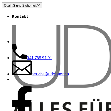
Qualität und Sicherheit
Kontakt
041 768 91 91
service@udobaer.ch