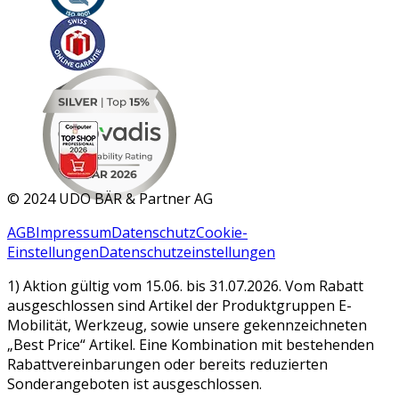
MAR 2026
©
2024 UDO BÄR & Partner AG
AGB
Impressum
Datenschutz
Cookie-
Einstellungen
Datenschutzeinstellungen
1) Aktion gültig vom 15.06. bis 31.07.2026. Vom Rabatt
ausgeschlossen sind Artikel der Produktgruppen E-
Mobilität, Werkzeug, sowie unsere gekennzeichneten
„Best Price“ Artikel. Eine Kombination mit bestehenden
Rabattvereinbarungen oder bereits reduzierten
Sonderangeboten ist ausgeschlossen.