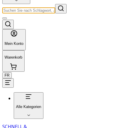
Mein Konto
Warenkorb
FR
Alle Kategorien
SCHNELL &