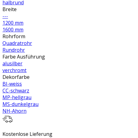
halbrund
Breite
---
1200 mm
1600 mm
Rohrform
Quadratrohr
Rundrohr
Farbe Ausführung
alusilber
verchromt
Dekorfarbe
BI-weiss
CC-schwarz
MP-hellgrau
MS-dunkelgrau
NH-Ahorn
Kostenlose Lieferung