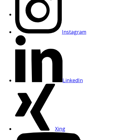
Instagram
LinkedIn
Xing