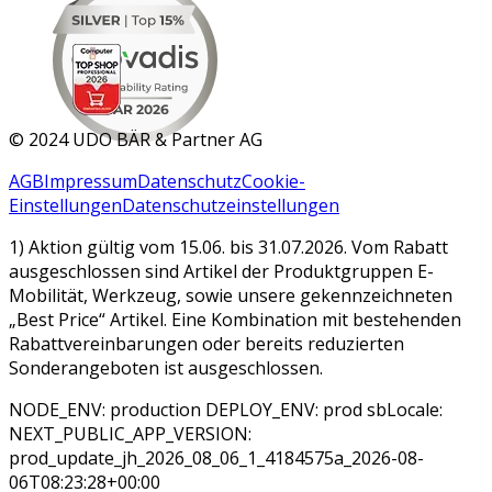
MAR 2026
©
2024 UDO BÄR & Partner AG
AGB
Impressum
Datenschutz
Cookie-
Einstellungen
Datenschutzeinstellungen
1) Aktion gültig vom 15.06. bis 31.07.2026. Vom Rabatt
ausgeschlossen sind Artikel der Produktgruppen E-
Mobilität, Werkzeug, sowie unsere gekennzeichneten
„Best Price“ Artikel. Eine Kombination mit bestehenden
Rabattvereinbarungen oder bereits reduzierten
Sonderangeboten ist ausgeschlossen.
NODE_ENV: production DEPLOY_ENV: prod sbLocale:
NEXT_PUBLIC_APP_VERSION:
prod_update_jh_2026_08_06_1_4184575a_2026-08-
06T08:23:28+00:00