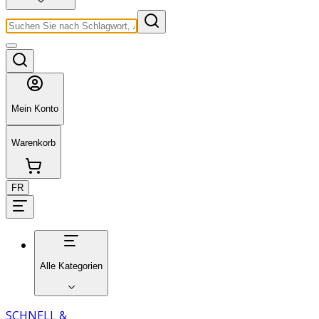
Mein Konto
Warenkorb
FR
Alle Kategorien
SCHNELL &