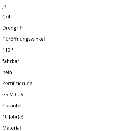
ja
Griff
Drehgriff
Türöffnungswinkel
110 °
fahrbar
nein
Zertifizierung
GS // TÜV
Garantie
10 Jahr(e)
Material