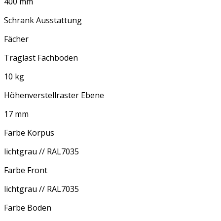
400 mm
Schrank Ausstattung
Fächer
Traglast Fachboden
10 kg
Höhenverstellraster Ebene
17 mm
Farbe Korpus
lichtgrau // RAL7035
Farbe Front
lichtgrau // RAL7035
Farbe Boden