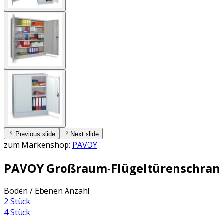
Previous slide
Next slide
zum Markenshop:
PAVOY
PAVOY Großraum-Flügeltürenschrank 
Böden / Ebenen Anzahl
2 Stück
4 Stück