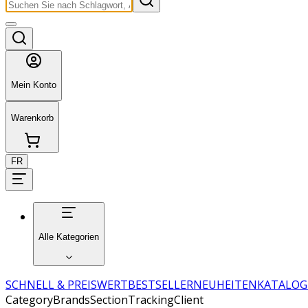
Mein Konto
Warenkorb
FR
Alle Kategorien
SCHNELL & PREISWERT
BESTSELLER
NEUHEITEN
KATALOG
CategoryBrandsSectionTrackingClient