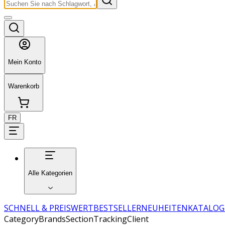
Mein Konto
Warenkorb
FR
Alle Kategorien
SCHNELL & PREISWERT
BESTSELLER
NEUHEITEN
KATALOG
CategoryBrandsSectionTrackingClient