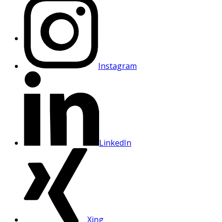
Instagram
LinkedIn
Xing