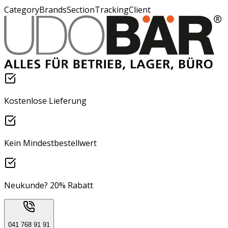
CategoryBrandsSectionTrackingClient
Kostenlose Lieferung
Kein Mindestbestellwert
Neukunde? 20% Rabatt
041 768 91 91