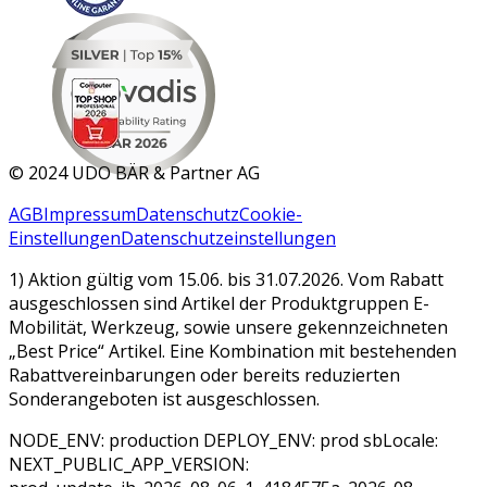
MAR 2026
©
2024 UDO BÄR & Partner AG
AGB
Impressum
Datenschutz
Cookie-
Einstellungen
Datenschutzeinstellungen
1) Aktion gültig vom 15.06. bis 31.07.2026. Vom Rabatt
ausgeschlossen sind Artikel der Produktgruppen E-
Mobilität, Werkzeug, sowie unsere gekennzeichneten
„Best Price“ Artikel. Eine Kombination mit bestehenden
Rabattvereinbarungen oder bereits reduzierten
Sonderangeboten ist ausgeschlossen.
NODE_ENV: production DEPLOY_ENV: prod sbLocale:
NEXT_PUBLIC_APP_VERSION: