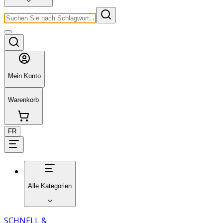
Mein Konto
Warenkorb
FR
Alle Kategorien
SCHNELL &