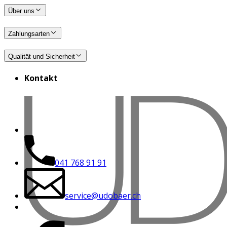
Über uns
Zahlungsarten
Qualität und Sicherheit
Kontakt
041 768 91 91
service@udobaer.ch