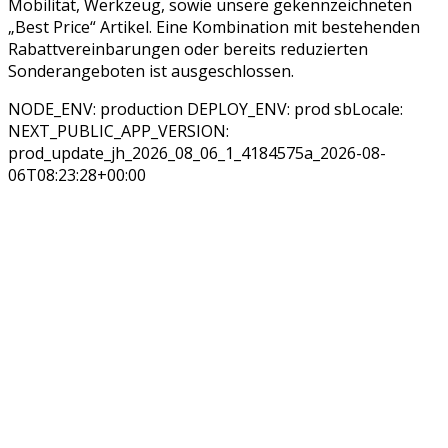
Mobilität, Werkzeug, sowie unsere gekennzeichneten
„Best Price“ Artikel. Eine Kombination mit bestehenden
Rabattvereinbarungen oder bereits reduzierten
Sonderangeboten ist ausgeschlossen.
NODE_ENV: production DEPLOY_ENV: prod sbLocale:
NEXT_PUBLIC_APP_VERSION:
prod_update_jh_2026_08_06_1_4184575a_2026-08-
06T08:23:28+00:00