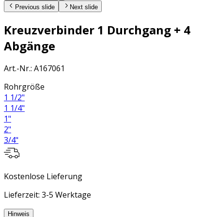
Previous slide
Next slide
Kreuzverbinder 1 Durchgang + 4
Abgänge
Art.-Nr.
:
A167061
Rohrgröße
1 1/2"
1 1/4"
1"
2"
3/4"
Kostenlose Lieferung
Lieferzeit: 3-5 Werktage
Hinweis