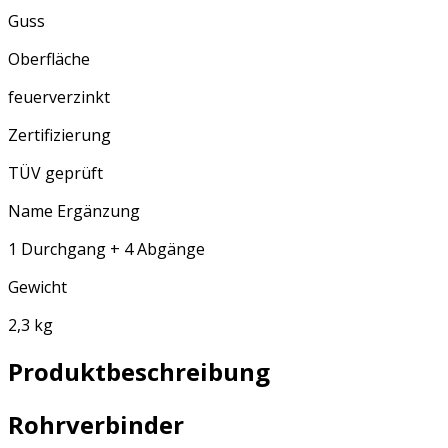
Guss
Oberfläche
feuerverzinkt
Zertifizierung
TÜV geprüft
Name Ergänzung
1 Durchgang + 4 Abgänge
Gewicht
2,3 kg
Produktbeschreibung
Rohrverbinder