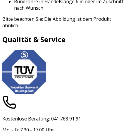
Rundrohre in Handelslänge 6 m oder im Zuschnitt
nach Wunsch
Bitte beachten Sie: Die Abbildung ist dem Produkt
ähnlich.
Qualität & Service
Kostenlose Beratung: 041 768 91 91
Mo. - Fr 7.30 - 17.00 Uhr