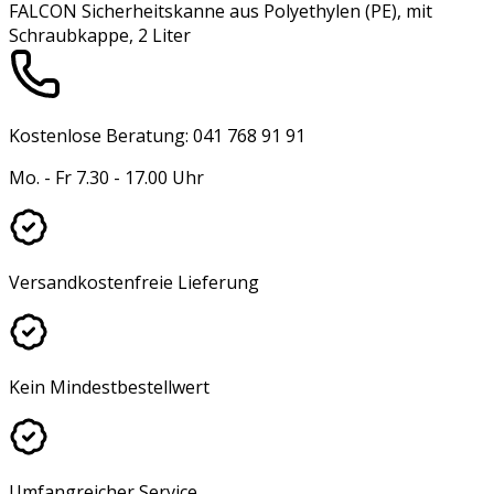
FALCON Sicherheitskanne aus Polyethylen (PE), mit
Schraubkappe, 2 Liter
Kostenlose Beratung: 041 768 91 91
Mo. - Fr 7.30 - 17.00 Uhr
Versandkostenfreie Lieferung
Kein Mindestbestellwert
Umfangreicher Service