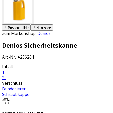
Previous slide
Next slide
zum Markenshop:
Denios
Denios Sicherheitskanne
Art.-Nr.
:
A236264
Inhalt
1 l
2 l
Verschluss
Feindosierer
Schraubkappe