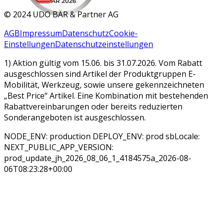
MAR 2026
©
2024 UDO BÄR & Partner AG
AGB
Impressum
Datenschutz
Cookie-
Einstellungen
Datenschutzeinstellungen
1) Aktion gültig vom 15.06. bis 31.07.2026. Vom Rabatt
ausgeschlossen sind Artikel der Produktgruppen E-
Mobilität, Werkzeug, sowie unsere gekennzeichneten
„Best Price“ Artikel. Eine Kombination mit bestehenden
Rabattvereinbarungen oder bereits reduzierten
Sonderangeboten ist ausgeschlossen.
NODE_ENV: production DEPLOY_ENV: prod sbLocale:
NEXT_PUBLIC_APP_VERSION:
prod_update_jh_2026_08_06_1_4184575a_2026-08-
06T08:23:28+00:00