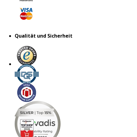
Qualität und Sicherheit