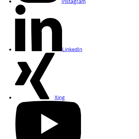
Instagram
LinkedIn
Xing