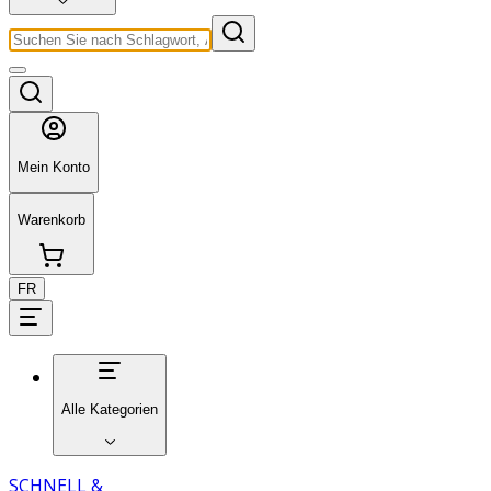
Mein Konto
Warenkorb
FR
Alle Kategorien
SCHNELL &