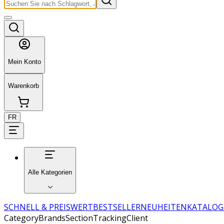
Mein Konto
Warenkorb
FR
Alle Kategorien
SCHNELL & PREISWERT
BESTSELLER
NEUHEITEN
KATALOG
CategoryBrandsSectionTrackingClient