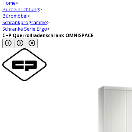
Home
>
Büroeinrichtung
>
Büromöbel
>
Schrankprogramme
>
Schränke Serie Ergo
>
C+P Querrollladenschrank OMNISPACE