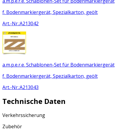
a.m.p.e.r.e. Schablonen-Set für Bodenmarkiergerät
f. Bodenmarkiergerät, Spezialkarton, geölt
Art.-Nr.
:
A213042
a.m.p.e.r.e. Schablonen-Set für Bodenmarkiergerät
f. Bodenmarkiergerät, Spezialkarton, geölt
Art.-Nr.
:
A213043
Technische Daten
Verkehrssicherung
Zubehör