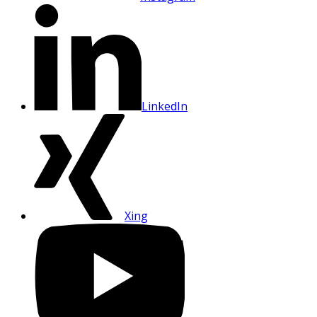
LinkedIn
Xing