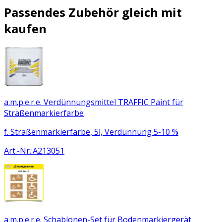
Passendes Zubehör gleich mit
kaufen
a.m.p.e.r.e. Verdünnungsmittel TRAFFIC Paint für
Straßenmarkierfarbe
f. Straßenmarkierfarbe, 5l, Verdünnung 5-10 %
Art.-Nr.
:
A213051
a.m.p.e.r.e. Schablonen-Set für Bodenmarkiergerät