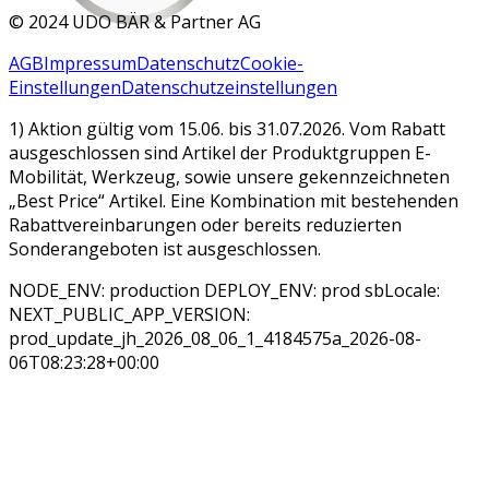
©
2024 UDO BÄR & Partner AG
AGB
Impressum
Datenschutz
Cookie-
Einstellungen
Datenschutzeinstellungen
1) Aktion gültig vom 15.06. bis 31.07.2026. Vom Rabatt
ausgeschlossen sind Artikel der Produktgruppen E-
Mobilität, Werkzeug, sowie unsere gekennzeichneten
„Best Price“ Artikel. Eine Kombination mit bestehenden
Rabattvereinbarungen oder bereits reduzierten
Sonderangeboten ist ausgeschlossen.
NODE_ENV: production DEPLOY_ENV: prod sbLocale:
NEXT_PUBLIC_APP_VERSION:
prod_update_jh_2026_08_06_1_4184575a_2026-08-
06T08:23:28+00:00