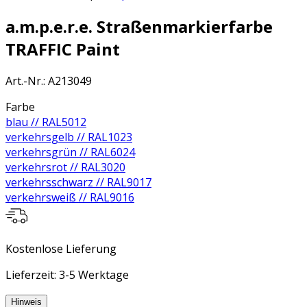
a.m.p.e.r.e. Straßenmarkierfarbe
TRAFFIC Paint
Art.-Nr.
:
A213049
Farbe
blau // RAL5012
verkehrsgelb // RAL1023
verkehrsgrün // RAL6024
verkehrsrot // RAL3020
verkehrsschwarz // RAL9017
verkehrsweiß // RAL9016
Kostenlose Lieferung
Lieferzeit: 3-5 Werktage
Hinweis