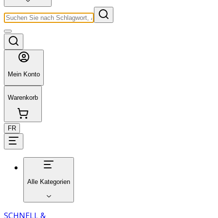
Mein Konto
Warenkorb
FR
Alle Kategorien
SCHNELL &