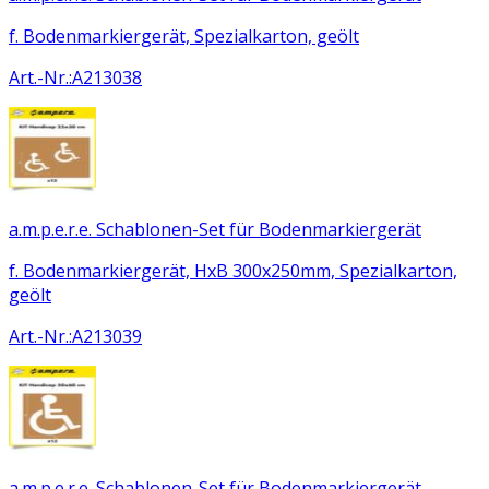
f. Bodenmarkiergerät, Spezialkarton, geölt
Art.-Nr.
:
A213038
a.m.p.e.r.e. Schablonen-Set für Bodenmarkiergerät
f. Bodenmarkiergerät, HxB 300x250mm, Spezialkarton,
geölt
Art.-Nr.
:
A213039
a.m.p.e.r.e. Schablonen-Set für Bodenmarkiergerät