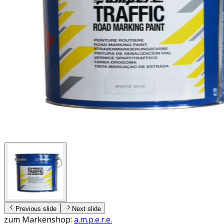
Previous slide
Next slide
zum Markenshop:
a.m.p.e.r.e.