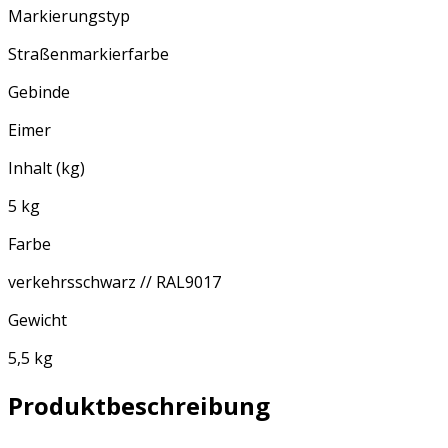
Markierungstyp
Straßenmarkierfarbe
Gebinde
Eimer
Inhalt (kg)
5 kg
Farbe
verkehrsschwarz // RAL9017
Gewicht
5,5 kg
Produktbeschreibung