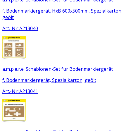
f. Bodenmarkiergerät, HxB 600x500mm, Spezialkarton,
geölt
Art.-Nr.
:
A213040
a.m.p.e.r.e. Schablonen-Set für Bodenmarkiergerät
f. Bodenmarkiergerät, Spezialkarton, geölt
Art.-Nr.
:
A213041