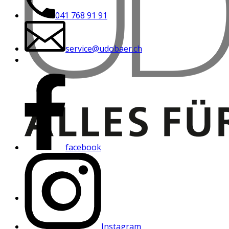
041 768 91 91
service@udobaer.ch
facebook
Instagram