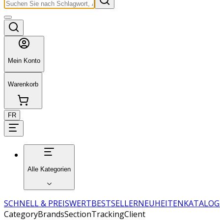
Mein Konto
Warenkorb
FR
Alle Kategorien
SCHNELL & PREISWERT
BESTSELLER
NEUHEITEN
KATALOG
CategoryBrandsSectionTrackingClient