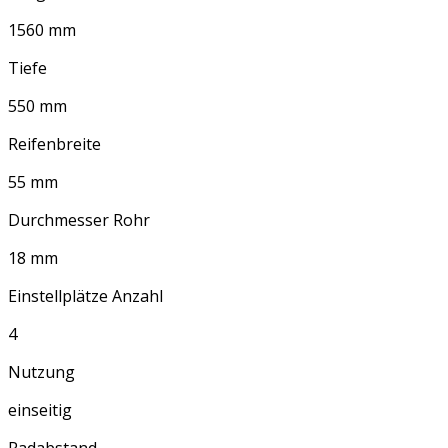
1560 mm
Tiefe
550 mm
Reifenbreite
55 mm
Durchmesser Rohr
18 mm
Einstellplätze Anzahl
4
Nutzung
einseitig
Radabstand