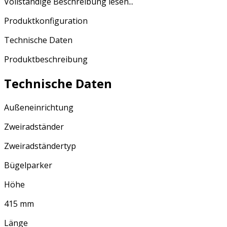
Vollständige Beschreibung lesen...
Produktkonfiguration
Technische Daten
Produktbeschreibung
Technische Daten
Außeneinrichtung
Zweiradständer
Zweiradständertyp
Bügelparker
Höhe
415 mm
Länge