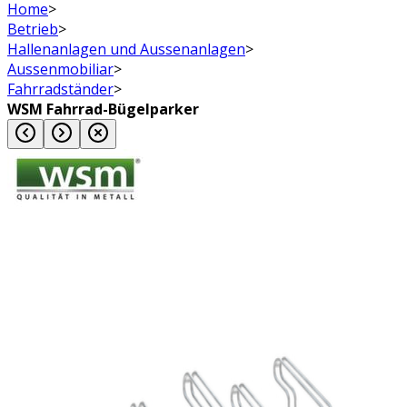
Home
>
Betrieb
>
Hallenanlagen und Aussenanlagen
>
Aussenmobiliar
>
Fahrradständer
>
WSM Fahrrad-Bügelparker