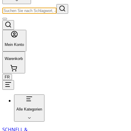
Mein Konto
Warenkorb
FR
Alle Kategorien
SCHNELL &