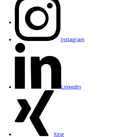
Instagram
LinkedIn
Xing