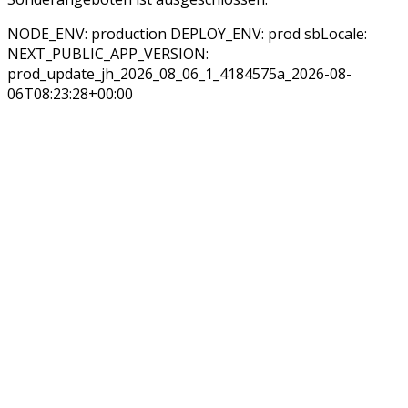
NODE_ENV: production DEPLOY_ENV: prod sbLocale:
NEXT_PUBLIC_APP_VERSION:
prod_update_jh_2026_08_06_1_4184575a_2026-08-
06T08:23:28+00:00