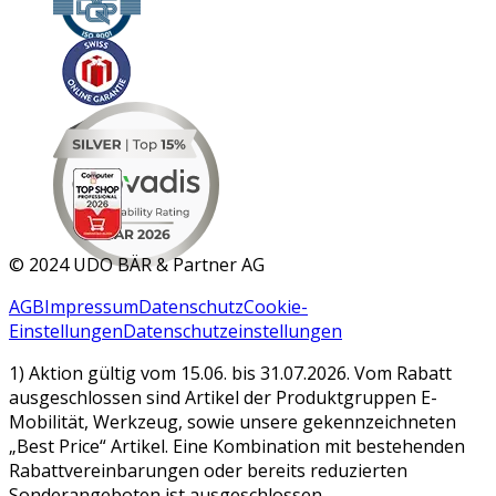
MAR 2026
©
2024 UDO BÄR & Partner AG
AGB
Impressum
Datenschutz
Cookie-
Einstellungen
Datenschutzeinstellungen
1) Aktion gültig vom 15.06. bis 31.07.2026. Vom Rabatt
ausgeschlossen sind Artikel der Produktgruppen E-
Mobilität, Werkzeug, sowie unsere gekennzeichneten
„Best Price“ Artikel. Eine Kombination mit bestehenden
Rabattvereinbarungen oder bereits reduzierten
Sonderangeboten ist ausgeschlossen.