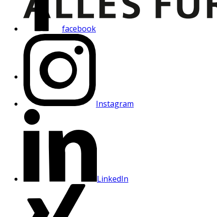
facebook
Instagram
LinkedIn