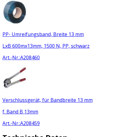
PP- Umreifungsband, Breite 13 mm
LxB 600mx13mm, 1500 N, PP, schwarz
Art.-Nr.
:
A208460
Verschlussgerät, für Bandbreite 13 mm
f. Band B 13mm
Art.-Nr.
:
A208459