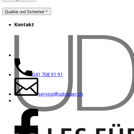
Qualität und Sicherheit
Kontakt
041 768 91 91
service@udobaer.ch