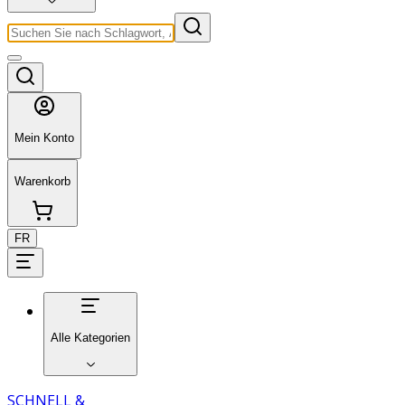
Mein Konto
Warenkorb
FR
Alle Kategorien
SCHNELL &