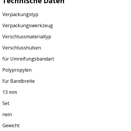
Technische Daten
Verpackungstyp
Verpackungswerkzeug
Verschlussmaterialtyp
Verschlusshülsen
für Umreifungsbandart
Polypropylen
für Bandbreite
13 mm
Set
nein
Gewicht