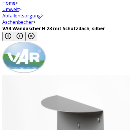
Home
>
Umwelt
>
Abfallentsorgung
>
Aschenbecher
>
VAR Wandascher H 23 mit Schutzdach, silber