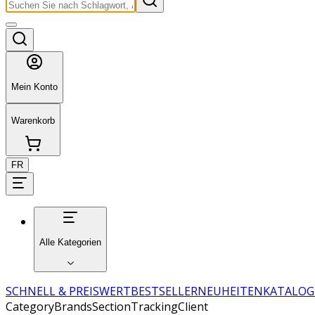
Mein Konto
Warenkorb
FR
Alle Kategorien
SCHNELL & PREISWERT
BESTSELLER
NEUHEITEN
KATALOG
CategoryBrandsSectionTrackingClient