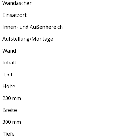
Wandascher
Einsatzort
Innen- und Außenbereich
Aufstellung/Montage
Wand
Inhalt
1,5 l
Höhe
230 mm
Breite
300 mm
Tiefe