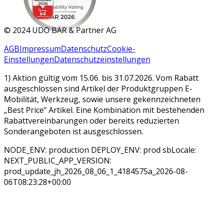
MAR 2026
©
2024 UDO BÄR & Partner AG
AGB
Impressum
Datenschutz
Cookie-
Einstellungen
Datenschutzeinstellungen
1) Aktion gültig vom 15.06. bis 31.07.2026. Vom Rabatt
ausgeschlossen sind Artikel der Produktgruppen E-
Mobilität, Werkzeug, sowie unsere gekennzeichneten
„Best Price“ Artikel. Eine Kombination mit bestehenden
Rabattvereinbarungen oder bereits reduzierten
Sonderangeboten ist ausgeschlossen.
NODE_ENV: production DEPLOY_ENV: prod sbLocale:
NEXT_PUBLIC_APP_VERSION:
prod_update_jh_2026_08_06_1_4184575a_2026-08-
06T08:23:28+00:00