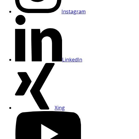
Instagram
LinkedIn
Xing