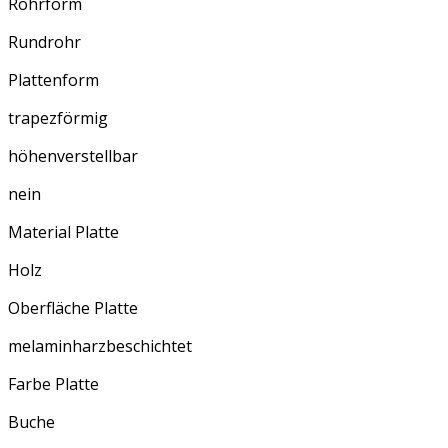
Rohrform
Rundrohr
Plattenform
trapezförmig
höhenverstellbar
nein
Material Platte
Holz
Oberfläche Platte
melaminharzbeschichtet
Farbe Platte
Buche