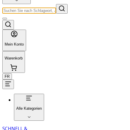
Mein Konto
Warenkorb
FR
Alle Kategorien
SCHNELL &