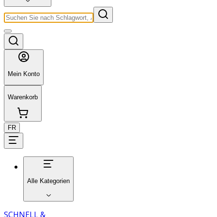
Mein Konto
Warenkorb
FR
Alle Kategorien
SCHNELL &