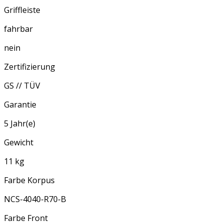
Griffleiste
fahrbar
nein
Zertifizierung
GS // TÜV
Garantie
5 Jahr(e)
Gewicht
11 kg
Farbe Korpus
NCS-4040-R70-B
Farbe Front