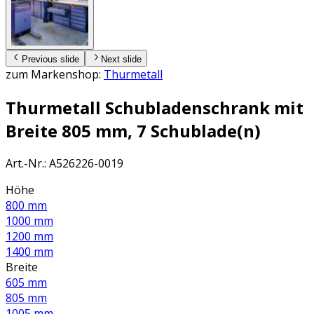
Previous slide
Next slide
zum Markenshop:
Thurmetall
Thurmetall Schubladenschrank mit
Breite 805 mm, 7 Schublade(n)
Art.-Nr.
:
A526226-0019
Höhe
800 mm
1000 mm
1200 mm
1400 mm
Breite
605 mm
805 mm
1005 mm