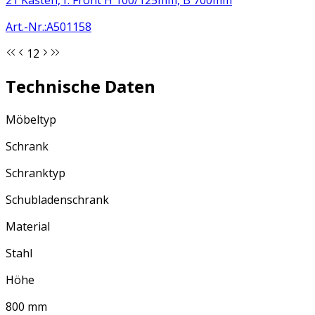
Art.-Nr.
:
A501158
1
2
Technische Daten
Möbeltyp
Schrank
Schranktyp
Schubladenschrank
Material
Stahl
Höhe
800 mm