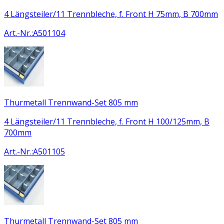
4 Längsteiler/11 Trennbleche, f. Front H 75mm, B 700mm
Art.-Nr.
:
A501104
Thurmetall Trennwand-Set 805 mm
4 Längsteiler/11 Trennbleche, f. Front H 100/125mm, B
700mm
Art.-Nr.
:
A501105
Thurmetall Trennwand-Set 805 mm