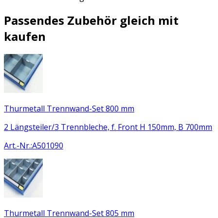
Passendes Zubehör gleich mit
kaufen
Thurmetall Trennwand-Set 800 mm
2 Längsteiler/3 Trennbleche, f. Front H 150mm, B 700mm
Art.-Nr.
:
A501090
Thurmetall Trennwand-Set 805 mm