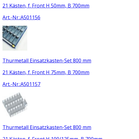
21 Kästen, f. Front H 50mm, B 700mm
Art.-Nr.
:
A501156
Thurmetall Einsatzkasten-Set 800 mm
21 Kästen, f. Front H 75mm, B 700mm
Art.-Nr.
:
A501157
Thurmetall Einsatzkasten-Set 800 mm
21 Kästen, f. Front H 100/125mm, B 700mm