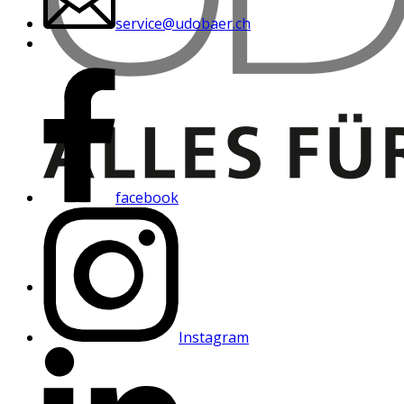
service@udobaer.ch
facebook
Instagram