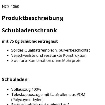
NCS-1060
Produktbeschreibung
Schubladenschrank
mit 75 kg Schubladentraglast
Solides Qualitätsfeinblech, pulverbeschichtet
Verschweißte und verstärkte Konstruktion
Zweifarb-Kombination ohne Mehrpreis
Schubladen:
Vollauszug 100%
Teleskopauszüge mit Laufrollen aus POM
(Polyoxymethylen)
Extrem stabiler und ruhiger Lauf