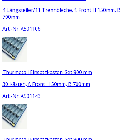
4 Längsteiler/11 Trennbleche, f. Front H 150mm, B
700mm
Art.-Nr.
:
A501106
Thurmetall Einsatzkasten-Set 800 mm
30 Kästen, f. Front H 50mm, B 700mm
Art.-Nr.
:
A501143
Thurmetall Einsatzkasten-Set 800 mm