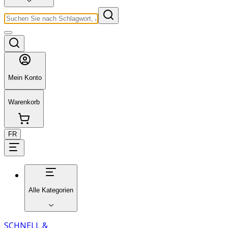
Mein Konto
Warenkorb
FR
Alle Kategorien
SCHNELL &