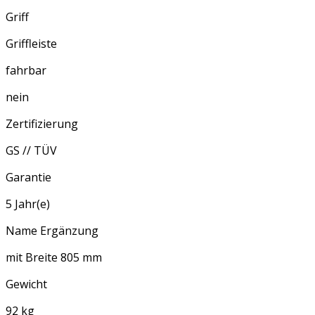
Griff
Griffleiste
fahrbar
nein
Zertifizierung
GS // TÜV
Garantie
5 Jahr(e)
Name Ergänzung
mit Breite 805 mm
Gewicht
92 kg