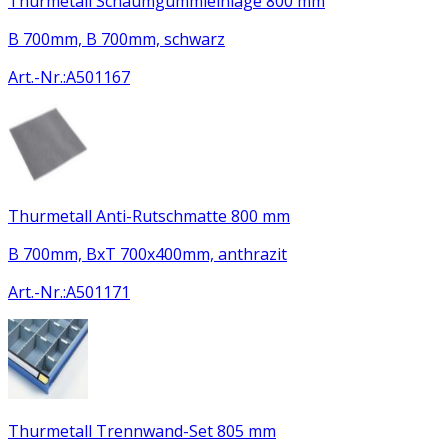
Thurmetall Schaumgummieinlage 800 mm
B 700mm, B 700mm, schwarz
Art.-Nr.
:
A501167
Thurmetall Anti-Rutschmatte 800 mm
B 700mm, BxT 700x400mm, anthrazit
Art.-Nr.
:
A501171
Thurmetall Trennwand-Set 805 mm