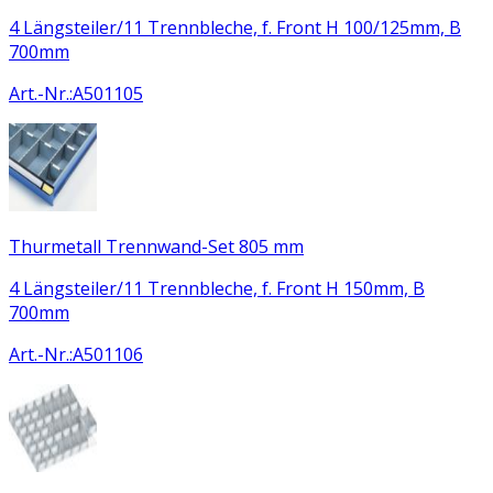
4 Längsteiler/11 Trennbleche, f. Front H 100/125mm, B
700mm
Art.-Nr.
:
A501105
Thurmetall Trennwand-Set 805 mm
4 Längsteiler/11 Trennbleche, f. Front H 150mm, B
700mm
Art.-Nr.
:
A501106