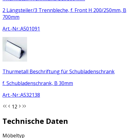
2 Längsteiler/3 Trennbleche, f. Front H 200/250mm, B
700mm
Art.-Nr.
:
A501091
Thurmetall Beschriftung für Schubladenschrank
f. Schubladenschrank, B 30mm
Art.-Nr.
:
A532138
1
2
Technische Daten
Möbeltyp