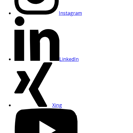
Instagram
LinkedIn
Xing