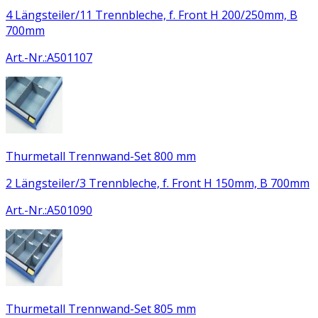
4 Längsteiler/11 Trennbleche, f. Front H 200/250mm, B
700mm
Art.-Nr.
:
A501107
Thurmetall Trennwand-Set 800 mm
2 Längsteiler/3 Trennbleche, f. Front H 150mm, B 700mm
Art.-Nr.
:
A501090
Thurmetall Trennwand-Set 805 mm