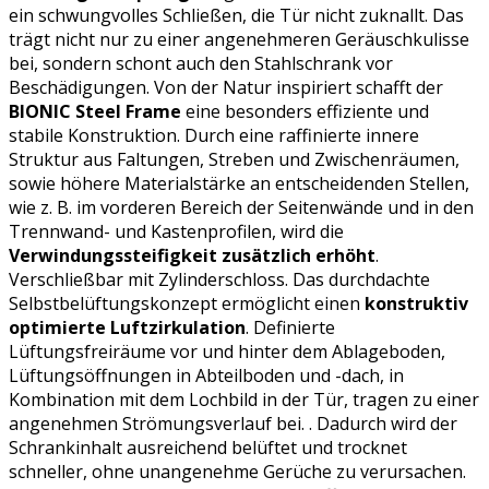
ein schwungvolles Schließen, die Tür nicht zuknallt. Das
trägt nicht nur zu einer angenehmeren Geräuschkulisse
bei, sondern schont auch den Stahlschrank vor
Beschädigungen. Von der Natur inspiriert schafft der
BIONIC Steel Frame
eine besonders effiziente und
stabile Konstruktion. Durch eine raffinierte innere
Struktur aus Faltungen, Streben und Zwischenräumen,
sowie höhere Materialstärke an entscheidenden Stellen,
wie z. B. im vorderen Bereich der Seitenwände und in den
Trennwand- und Kastenprofilen, wird die
Verwindungssteifigkeit zusätzlich erhöht
.
Verschließbar mit Zylinderschloss. Das durchdachte
Selbstbelüftungskonzept ermöglicht einen
konstruktiv
optimierte Luftzirkulation
. Definierte
Lüftungsfreiräume vor und hinter dem Ablageboden,
Lüftungsöffnungen in Abteilboden und -dach, in
Kombination mit dem Lochbild in der Tür, tragen zu einer
angenehmen Strömungsverlauf bei. . Dadurch wird der
Schrankinhalt ausreichend belüftet und trocknet
schneller, ohne unangenehme Gerüche zu verursachen.