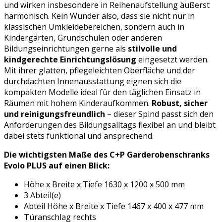
und wirken insbesondere in Reihenaufstellung äußerst
harmonisch. Kein Wunder also, dass sie nicht nur in
klassischen Umkleidebereichen, sondern auch in
Kindergärten, Grundschulen oder anderen
Bildungseinrichtungen gerne als
stilvolle und
kindgerechte Einrichtungslösung
eingesetzt werden.
Mit ihrer glatten, pflegeleichten Oberfläche und der
durchdachten Innenausstattung eignen sich die
kompakten Modelle ideal für den täglichen Einsatz in
Räumen mit hohem Kinderaufkommen.
Robust, sicher
und reinigungsfreundlich
– dieser Spind passt sich den
Anforderungen des Bildungsalltags flexibel an und bleibt
dabei stets funktional und ansprechend.
Die wichtigsten Maße des C+P Garderobenschranks
Evolo PLUS auf einen Blick:
Höhe x Breite x Tiefe 1630 x 1200 x 500 mm
3 Abteil(e)
Abteil Höhe x Breite x Tiefe 1467 x 400 x 477 mm
Türanschlag rechts