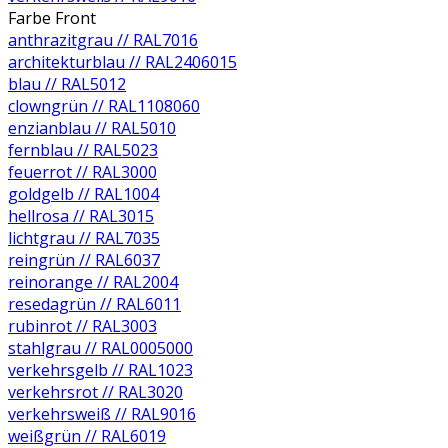
Farbe Front
anthrazitgrau // RAL7016
architekturblau // RAL2406015
blau // RAL5012
clowngrün // RAL1108060
enzianblau // RAL5010
fernblau // RAL5023
feuerrot // RAL3000
goldgelb // RAL1004
hellrosa // RAL3015
lichtgrau // RAL7035
reingrün // RAL6037
reinorange // RAL2004
resedagrün // RAL6011
rubinrot // RAL3003
stahlgrau // RAL0005000
verkehrsgelb // RAL1023
verkehrsrot // RAL3020
verkehrsweiß // RAL9016
weißgrün // RAL6019