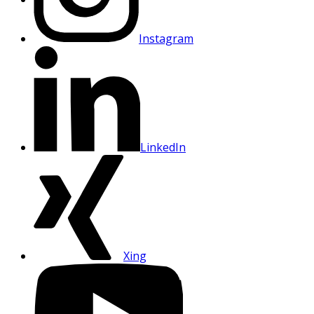
Instagram
LinkedIn
Xing