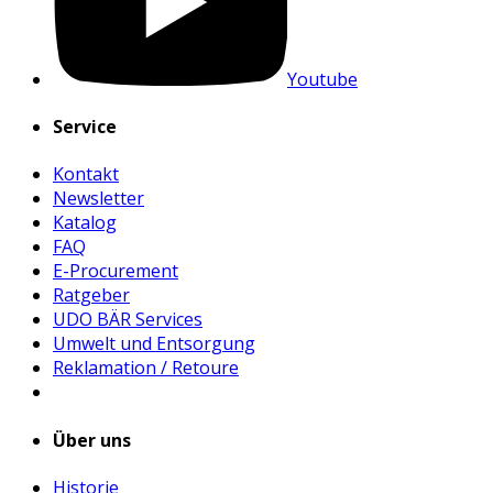
Youtube
Service
Kontakt
Newsletter
Katalog
FAQ
E-Procurement
Ratgeber
UDO BÄR Services
Umwelt und Entsorgung
Reklamation / Retoure
Über uns
Historie