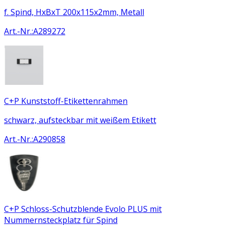
f. Spind, HxBxT 200x115x2mm, Metall
Art.-Nr.
:
A289272
C+P Kunststoff-Etikettenrahmen
schwarz, aufsteckbar mit weißem Etikett
Art.-Nr.
:
A290858
C+P Schloss-Schutzblende Evolo PLUS mit
Nummernsteckplatz für Spind