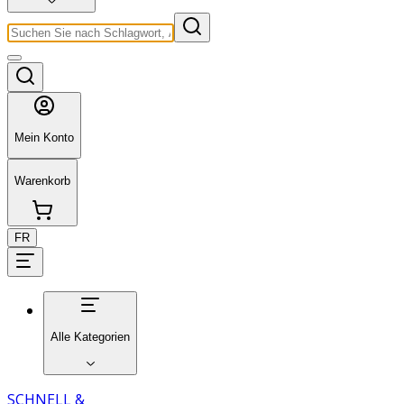
Mein Konto
Warenkorb
FR
Alle Kategorien
SCHNELL &