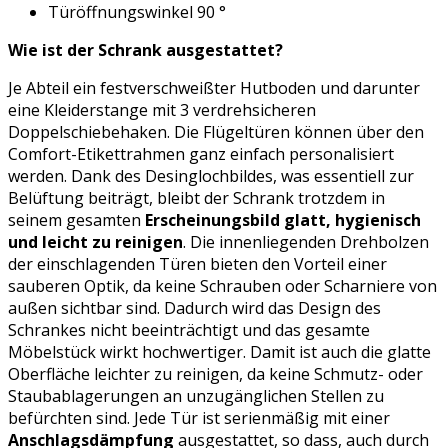
Türöffnungswinkel 90 °
Wie ist der Schrank ausgestattet?
Je Abteil ein festverschweißter Hutboden und darunter
eine Kleiderstange mit 3 verdrehsicheren
Doppelschiebehaken. Die Flügeltüren können über den
Comfort-Etikettrahmen ganz einfach personalisiert
werden. Dank des Desinglochbildes, was essentiell zur
Belüftung beiträgt, bleibt der Schrank trotzdem in
seinem gesamten
Erscheinungsbild glatt, hygienisch
und leicht zu reinigen
. Die innenliegenden Drehbolzen
der einschlagenden Türen bieten den Vorteil einer
sauberen Optik, da keine Schrauben oder Scharniere von
außen sichtbar sind. Dadurch wird das Design des
Schrankes nicht beeinträchtigt und das gesamte
Möbelstück wirkt hochwertiger. Damit ist auch die glatte
Oberfläche leichter zu reinigen, da keine Schmutz- oder
Staubablagerungen an unzugänglichen Stellen zu
befürchten sind. Jede Tür ist serienmäßig mit einer
Anschlagsdämpfung
ausgestattet, so dass, auch durch