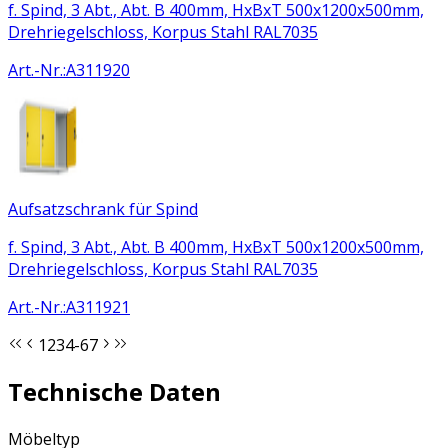
f. Spind, 3 Abt., Abt. B 400mm, HxBxT 500x1200x500mm,
Drehriegelschloss, Korpus Stahl RAL7035
Art.-Nr.
:
A311920
Aufsatzschrank für Spind
f. Spind, 3 Abt., Abt. B 400mm, HxBxT 500x1200x500mm,
Drehriegelschloss, Korpus Stahl RAL7035
Art.-Nr.
:
A311921
1
2
3
4-6
7
Technische Daten
Möbeltyp