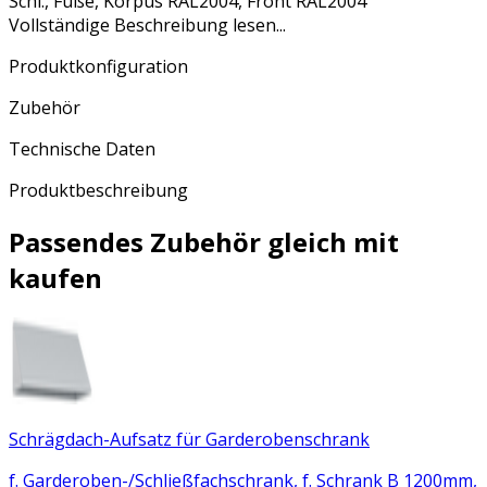
Schl., Füße, Korpus RAL2004, Front RAL2004
Vollständige Beschreibung lesen...
Produktkonfiguration
Zubehör
Technische Daten
Produktbeschreibung
Passendes Zubehör gleich mit
kaufen
Schrägdach-Aufsatz für Garderobenschrank
f. Garderoben-/Schließfachschrank, f. Schrank B 1200mm,