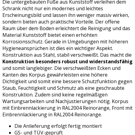
Die untergebauten Füße aus Kunststoff verleihen dem
Schrank nicht nur ein modernes und leichtes
Erscheinungsbild und lassen ihn weniger massiv wirken,
sondern bieten auch praktische Vorteile. Der offene
Raum über dem Boden erleichtert die Reinigung und das
Material Kunststoff bietet einen erhöhten
Korrosionsschutz. Gerade in Umgebungen mit höheren
Hygieneansprüchen ist dies ein wichtiger Aspekt.
Konstruktion aus Stahl, stabil verschweißt. Das macht die
Konstruktion besonders robust und widerstandsfähig
und somit langlebiger. Die verschweißten Ecken und
Kanten des Korpus gewährleisten eine höhere
Dichtigkeit und somit eine bessere Schutzfunktion gegen
Staub, Feuchtigkeit und Schmutz als eine geschraubte
Konstruktion. Zudem sind keine regelmäßigen
Wartungsarbeiten und Nachjustierungen nötig. Korpus
mit Einbrennlackierung in RAL2004 Reinorange, Front mit
Einbrennlackierung in RAL2004 Reinorange.
Die Anlieferung erfolgt fertig montiert
GS- und TÜV-geprüft