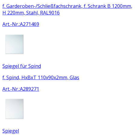
f. Garderoben-/Schließfachschrank, f. Schrank B 1200mm,
H 220mm, Stahl, RAL9016
Art.-Nr.
:
A271469
Spiegel für Spind
f. Spind, HxBxT 110x90x2mm, Glas
Art.-Nr.
:
A289271
Spiegel