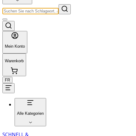
Mein Konto
Warenkorb
FR
Alle Kategorien
SCHNELL &