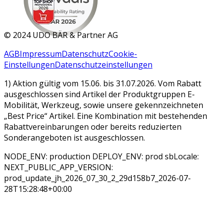
MAR 2026
©
2024 UDO BÄR & Partner AG
AGB
Impressum
Datenschutz
Cookie-
Einstellungen
Datenschutzeinstellungen
1) Aktion gültig vom 15.06. bis 31.07.2026. Vom Rabatt
ausgeschlossen sind Artikel der Produktgruppen E-
Mobilität, Werkzeug, sowie unsere gekennzeichneten
„Best Price“ Artikel. Eine Kombination mit bestehenden
Rabattvereinbarungen oder bereits reduzierten
Sonderangeboten ist ausgeschlossen.
NODE_ENV: production DEPLOY_ENV: prod sbLocale:
NEXT_PUBLIC_APP_VERSION:
prod_update_jh_2026_07_30_2_29d158b7_2026-07-
28T15:28:48+00:00