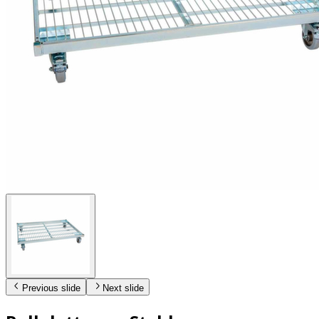
Previous slide
Next slide