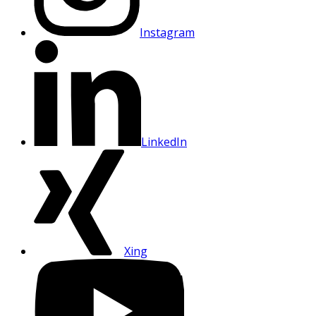
Instagram
LinkedIn
Xing