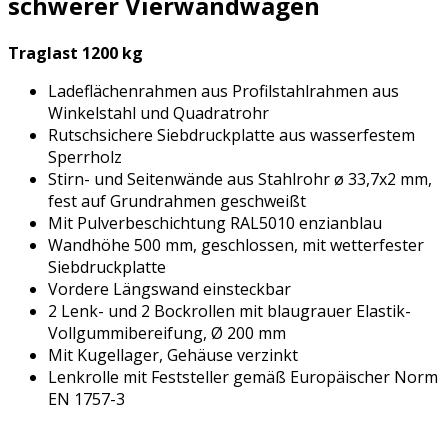
schwerer Vierwandwagen
Traglast 1200 kg
Ladeflächenrahmen aus Profilstahlrahmen aus
Winkelstahl und Quadratrohr
Rutschsichere Siebdruckplatte aus wasserfestem
Sperrholz
Stirn- und Seitenwände aus Stahlrohr ø 33,7x2 mm,
fest auf Grundrahmen geschweißt
Mit Pulverbeschichtung RAL5010 enzianblau
Wandhöhe 500 mm, geschlossen, mit wetterfester
Siebdruckplatte
Vordere Längswand einsteckbar
2 Lenk- und 2 Bockrollen mit blaugrauer Elastik-
Vollgummibereifung, Ø 200 mm
Mit Kugellager, Gehäuse verzinkt
Lenkrolle mit Feststeller gemäß Europäischer Norm
EN 1757-3