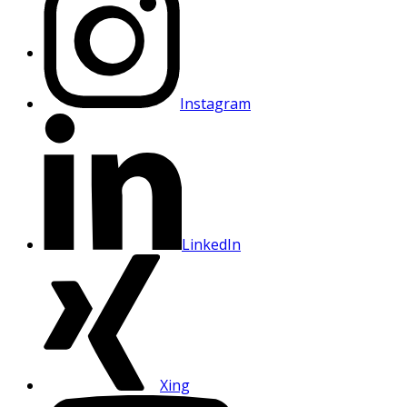
Instagram
LinkedIn
Xing