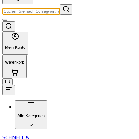
Mein Konto
Warenkorb
FR
Alle Kategorien
SCHNELL &