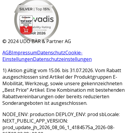
MAR 2026
©
2024 UDO BÄR & Partner AG
AGB
Impressum
Datenschutz
Cookie-
Einstellungen
Datenschutzeinstellungen
1) Aktion gültig vom 15.06. bis 31.07.2026. Vom Rabatt
ausgeschlossen sind Artikel der Produktgruppen E-
Mobilität, Werkzeug, sowie unsere gekennzeichneten
„Best Price“ Artikel. Eine Kombination mit bestehenden
Rabattvereinbarungen oder bereits reduzierten
Sonderangeboten ist ausgeschlossen.
NODE_ENV: production DEPLOY_ENV: prod sbLocale:
NEXT_PUBLIC_APP_VERSION:
prod_update_jh_2026_08_06_1_4184575a_2026-08-