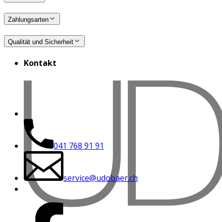
Zahlungsarten
Qualität und Sicherheit
Kontakt
041 768 91 91
service@udobaer.ch