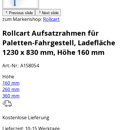
Previous slide
Next slide
zum Markenshop:
Rollcart
Rollcart Aufsatzrahmen für
Paletten-Fahrgestell, Ladefläche
1230 x 830 mm, Höhe 160 mm
Art.-Nr.
:
A158054
Höhe
160 mm
260 mm
360 mm
Kostenlose Lieferung
Lieferzeit: 10-15 Werktage