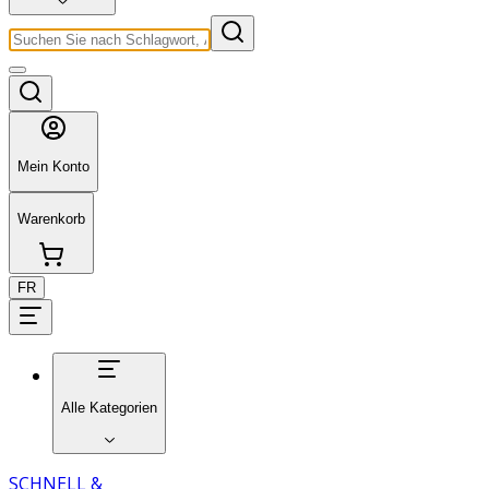
Mein Konto
Warenkorb
FR
Alle Kategorien
SCHNELL &