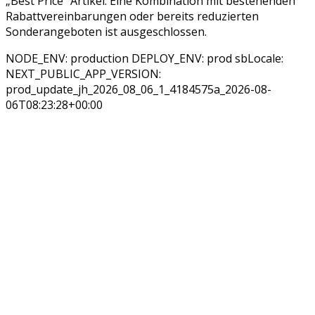
„Best Price“ Artikel. Eine Kombination mit bestehenden
Rabattvereinbarungen oder bereits reduzierten
Sonderangeboten ist ausgeschlossen.
NODE_ENV: production DEPLOY_ENV: prod sbLocale:
NEXT_PUBLIC_APP_VERSION:
prod_update_jh_2026_08_06_1_4184575a_2026-08-
06T08:23:28+00:00