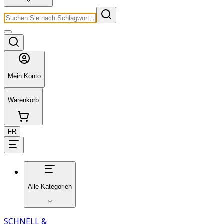
Mein Konto
Warenkorb
FR
Alle Kategorien
SCHNELL &