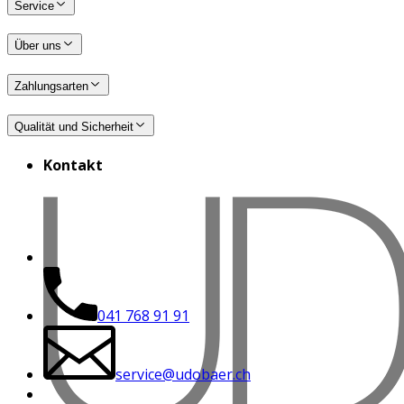
Service
Über uns
Zahlungsarten
Qualität und Sicherheit
Kontakt
041 768 91 91
service@udobaer.ch