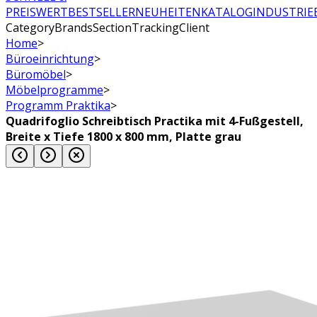
PREISWERT
BESTSELLER
NEUHEITEN
KATALOG
INDUSTRIE
CategoryBrandsSectionTrackingClient
Home
>
Büroeinrichtung
>
Büromöbel
>
Möbelprogramme
>
Programm Praktika
>
Quadrifoglio Schreibtisch Practika mit 4-Fußgestell,
Breite x Tiefe 1800 x 800 mm, Platte grau