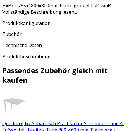
HxBxT 755x1800x800mm, Platte grau, 4-Fuß weiß
Vollständige Beschreibung lesen...
Produktkonfiguration
Zubehör
Technische Daten
Produktbeschreibung
Passendes Zubehör gleich mit
kaufen
Quadrifoglio Anbautisch Practika für Schreibtisch mit 4-
Fußgestell, Breite x Tiefe 800 x 600 mm, Platte grau