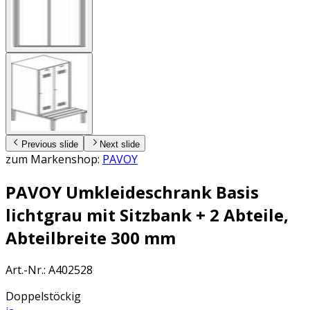
Previous slide
Next slide
zum Markenshop:
PAVOY
PAVOY Umkleideschrank Basis
lichtgrau mit Sitzbank + 2 Abteile,
Abteilbreite 300 mm
Art.-Nr.
:
A402528
Doppelstöckig