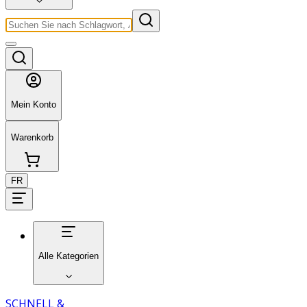
Mein Konto
Warenkorb
FR
Alle Kategorien
SCHNELL &