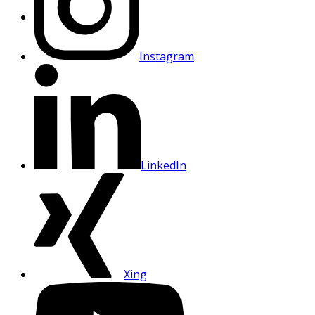
Instagram
LinkedIn
Xing