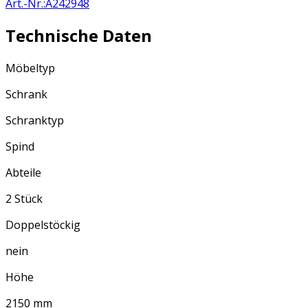
Art.-Nr.
:
A242948
Technische Daten
Möbeltyp
Schrank
Schranktyp
Spind
Abteile
2 Stück
Doppelstöckig
nein
Höhe
2150 mm