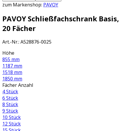
zum Markenshop:
PAVOY
PAVOY Schließfachschrank Basis,
20 Fächer
Art.-Nr.
:
A528876-0025
Höhe
855 mm
1187 mm
1518 mm
1850 mm
Fächer Anzahl
4 Stück
6 Stück
8 Stück
9 Stück
10 Stück
12 Stück
15 Stück