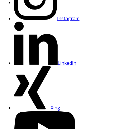
Instagram
LinkedIn
Xing