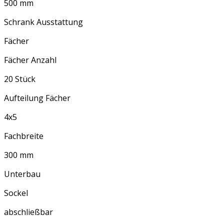
500 mm
Schrank Ausstattung
Fächer
Fächer Anzahl
20 Stück
Aufteilung Fächer
4x5
Fachbreite
300 mm
Unterbau
Sockel
abschließbar