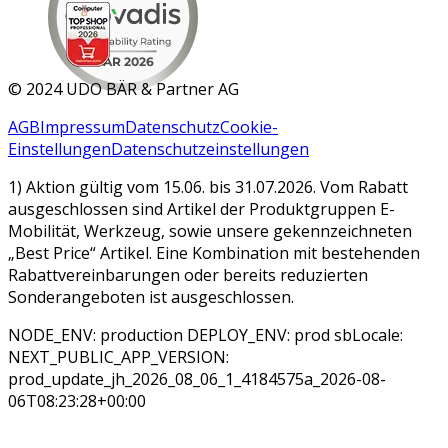
MAR 2026
©
2024 UDO BÄR & Partner AG
AGB
Impressum
Datenschutz
Cookie-
Einstellungen
Datenschutzeinstellungen
1) Aktion gültig vom 15.06. bis 31.07.2026. Vom Rabatt
ausgeschlossen sind Artikel der Produktgruppen E-
Mobilität, Werkzeug, sowie unsere gekennzeichneten
„Best Price“ Artikel. Eine Kombination mit bestehenden
Rabattvereinbarungen oder bereits reduzierten
Sonderangeboten ist ausgeschlossen.
NODE_ENV: production DEPLOY_ENV: prod sbLocale:
NEXT_PUBLIC_APP_VERSION:
prod_update_jh_2026_08_06_1_4184575a_2026-08-
06T08:23:28+00:00