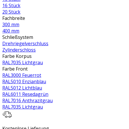
16 Stück
20 Stück
Fachbreite
300 mm
400 mm
Schließsystem
Drehriegelverschluss
Zylinderschloss
Farbe Korpus
RAL7035 Lichtgrau
Farbe Front
RAL3000 Feuerrot
RAL5010 Enzianblau
RAL5012 Lichtblau
RAL6011 Resedagrün
RAL7016 Anthrazitgrau
RAL7035 Lichtgrau
Kostenlose Lieferung