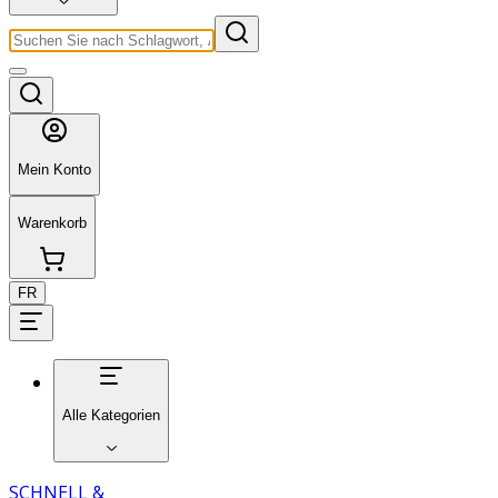
Mein Konto
Warenkorb
FR
Alle Kategorien
SCHNELL &