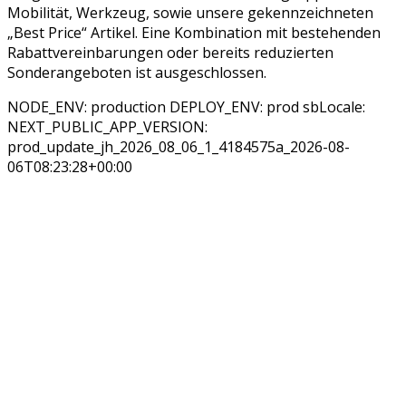
Mobilität, Werkzeug, sowie unsere gekennzeichneten
„Best Price“ Artikel. Eine Kombination mit bestehenden
Rabattvereinbarungen oder bereits reduzierten
Sonderangeboten ist ausgeschlossen.
NODE_ENV: production DEPLOY_ENV: prod sbLocale:
NEXT_PUBLIC_APP_VERSION:
prod_update_jh_2026_08_06_1_4184575a_2026-08-
06T08:23:28+00:00