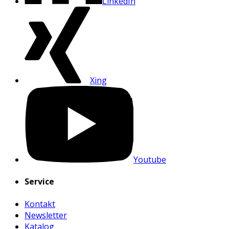
LinkedIn
Xing
Youtube
Service
Kontakt
Newsletter
Katalog