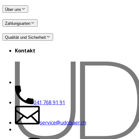
Über uns
Zahlungsarten
Qualität und Sicherheit
Kontakt
041 768 91 91
service@udobaer.ch