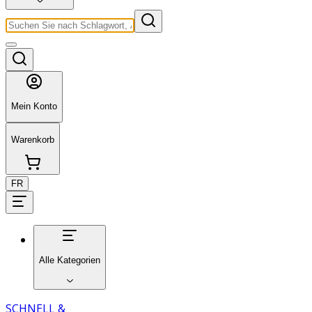
Mein Konto
Warenkorb
FR
Alle Kategorien
SCHNELL &