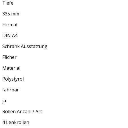
Tiefe
335 mm
Format
DIN A4
Schrank Ausstattung
Fächer
Material
Polystyrol
fahrbar
ja
Rollen Anzahl / Art
4 Lenkrollen