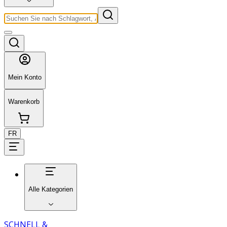
Mein Konto
Warenkorb
FR
Alle Kategorien
SCHNELL &