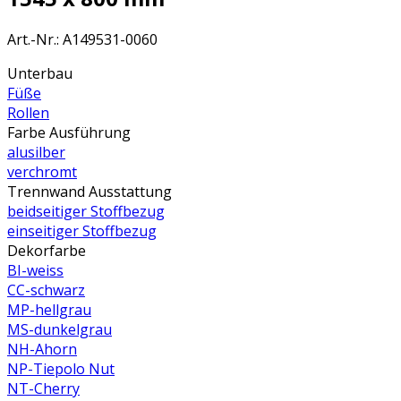
Art.-Nr.
:
A149531-0060
Unterbau
Füße
Rollen
Farbe Ausführung
alusilber
verchromt
Trennwand Ausstattung
beidseitiger Stoffbezug
einseitiger Stoffbezug
Dekorfarbe
BI-weiss
CC-schwarz
MP-hellgrau
MS-dunkelgrau
NH-Ahorn
NP-Tiepolo Nut
NT-Cherry