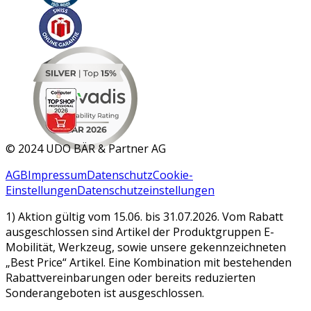
MAR 2026
©
2024 UDO BÄR & Partner AG
AGB
Impressum
Datenschutz
Cookie-
Einstellungen
Datenschutzeinstellungen
1) Aktion gültig vom 15.06. bis 31.07.2026. Vom Rabatt
ausgeschlossen sind Artikel der Produktgruppen E-
Mobilität, Werkzeug, sowie unsere gekennzeichneten
„Best Price“ Artikel. Eine Kombination mit bestehenden
Rabattvereinbarungen oder bereits reduzierten
Sonderangeboten ist ausgeschlossen.