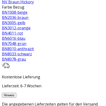
NV Braun Hickory
Farbe Bezug
BN1008-beige
BN2036-braun
BN3005-gelb
BN3012-orange
BN4011-rot
BN6016-blau
BN7048-grün
BN8010-anthrazit
BN8033-schwarz
BN8078-grau
Kostenlose Lieferung
Lieferzeit: 6-7 Wochen
Hinweis
Die angegebenen Lieferzeiten gelten für den Versand