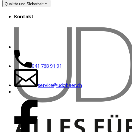
Qualität und Sicherheit
Kontakt
041 768 91 91
service@udobaer.ch