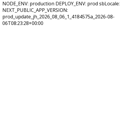
NODE_ENV: production DEPLOY_ENV: prod sbLocale:
NEXT_PUBLIC_APP_VERSION:
prod_update_jh_2026_08_06_1_4184575a_2026-08-
06T08:23:28+00:00