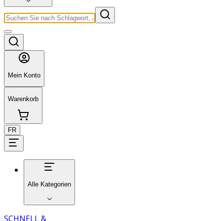
Mein Konto
Warenkorb
FR
Alle Kategorien
SCHNELL &