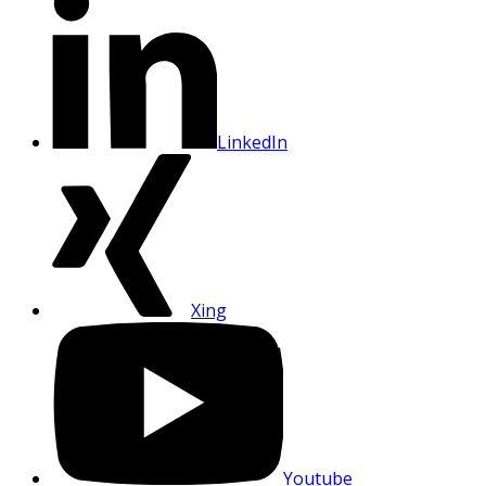
LinkedIn
Xing
Youtube