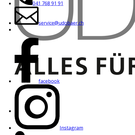
041 768 91 91
service@udobaer.ch
facebook
Instagram