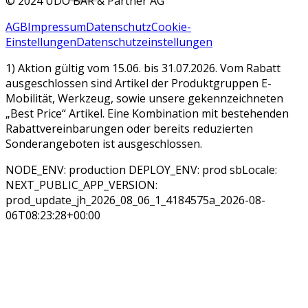
©
2024 UDO BÄR & Partner AG
AGB
Impressum
Datenschutz
Cookie-
Einstellungen
Datenschutzeinstellungen
1) Aktion gültig vom 15.06. bis 31.07.2026. Vom Rabatt
ausgeschlossen sind Artikel der Produktgruppen E-
Mobilität, Werkzeug, sowie unsere gekennzeichneten
„Best Price“ Artikel. Eine Kombination mit bestehenden
Rabattvereinbarungen oder bereits reduzierten
Sonderangeboten ist ausgeschlossen.
NODE_ENV: production DEPLOY_ENV: prod sbLocale:
NEXT_PUBLIC_APP_VERSION:
prod_update_jh_2026_08_06_1_4184575a_2026-08-
06T08:23:28+00:00