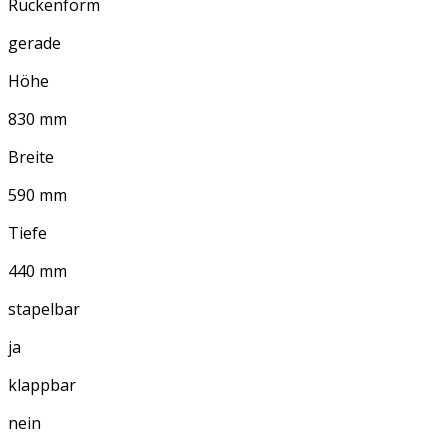
Rückenform
gerade
Höhe
830 mm
Breite
590 mm
Tiefe
440 mm
stapelbar
ja
klappbar
nein