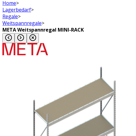
Home
>
Lagerbedarf
>
Regale
>
Weitspannregale
>
META Weitspannregal MINI-RACK