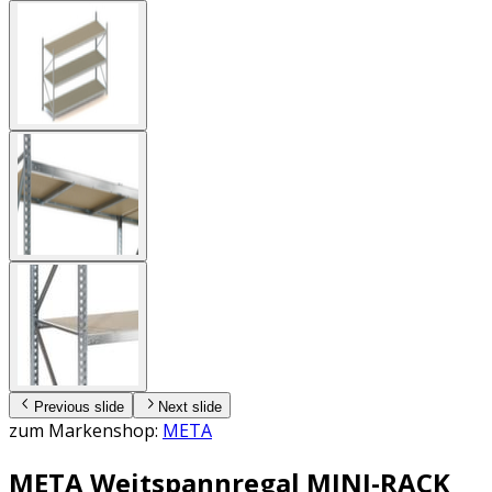
Previous slide
Next slide
zum Markenshop:
META
META Weitspannregal MINI-RACK