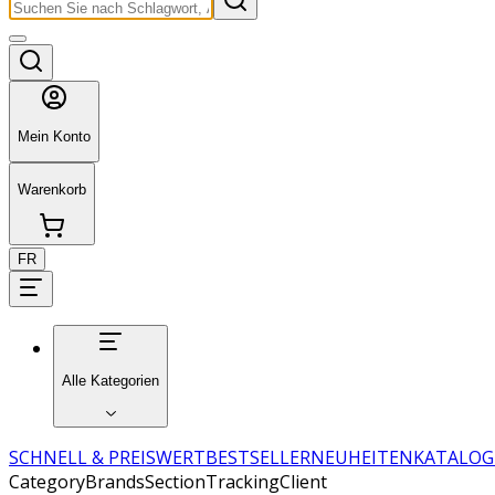
Mein Konto
Warenkorb
FR
Alle Kategorien
SCHNELL & PREISWERT
BESTSELLER
NEUHEITEN
KATALOG
CategoryBrandsSectionTrackingClient