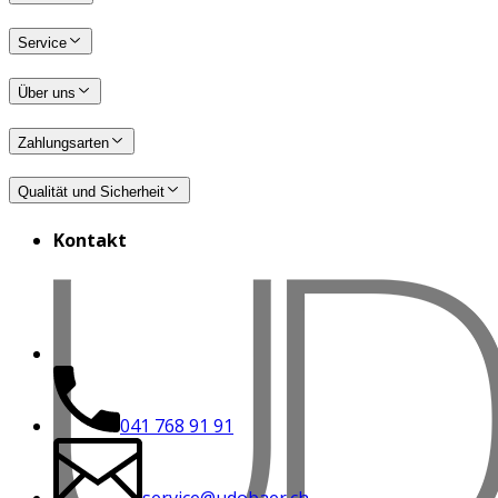
Service
Über uns
Zahlungsarten
Qualität und Sicherheit
Kontakt
041 768 91 91
service@udobaer.ch