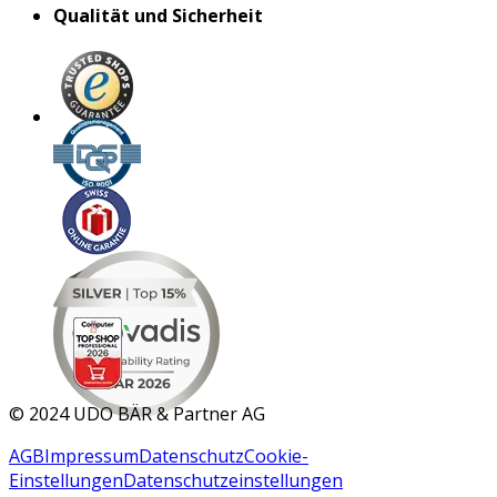
Qualität und Sicherheit
MAR 2026
©
2024 UDO BÄR & Partner AG
AGB
Impressum
Datenschutz
Cookie-
Einstellungen
Datenschutzeinstellungen