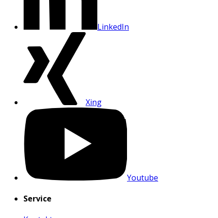
LinkedIn
Xing
Youtube
Service