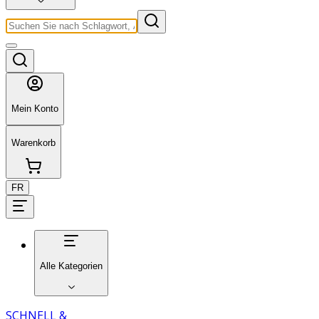
Mein Konto
Warenkorb
FR
Alle Kategorien
SCHNELL &