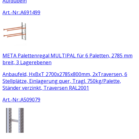
Aufdübeln
Art.-Nr.
:
A691499
META Palettenregal MULTIPAL für 6 Paletten, 2785 mm
breit, 3 Lagerebenen
Anbaufeld, HxBxT 2700x2785x800mm, 2xTraversen, 6
Stellplätze, Einlagerung quer, Tragl. 750kg/Palette,
Ständer verzinkt, Traversen RAL2001
Art.-Nr.
:
A509079