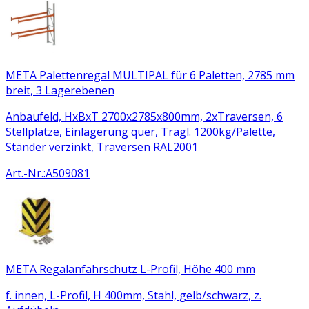
META Palettenregal MULTIPAL für 6 Paletten, 2785 mm
breit, 3 Lagerebenen
Anbaufeld, HxBxT 2700x2785x800mm, 2xTraversen, 6
Stellplätze, Einlagerung quer, Tragl. 1200kg/Palette,
Ständer verzinkt, Traversen RAL2001
Art.-Nr.
:
A509081
META Regalanfahrschutz L-Profil, Höhe 400 mm
f. innen, L-Profil, H 400mm, Stahl, gelb/schwarz, z.