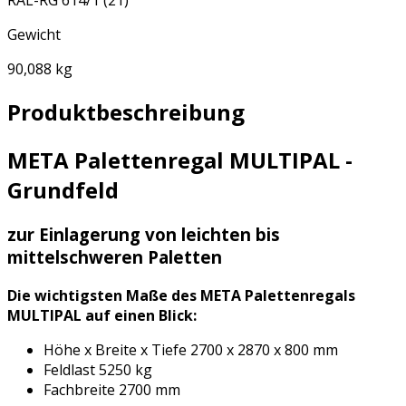
RAL-RG 614/1 (21)
Gewicht
90,088 kg
Produktbeschreibung
META Palettenregal MULTIPAL -
Grundfeld
zur Einlagerung von leichten bis
mittelschweren Paletten
Die wichtigsten Maße des META Palettenregals
MULTIPAL auf einen Blick:
Höhe x Breite x Tiefe 2700 x 2870 x 800 mm
Feldlast 5250 kg
Fachbreite 2700 mm