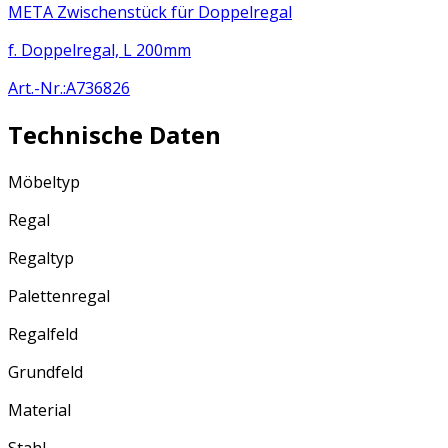
META Zwischenstück für Doppelregal
f. Doppelregal, L 200mm
Art.-Nr.
:
A736826
Technische Daten
Möbeltyp
Regal
Regaltyp
Palettenregal
Regalfeld
Grundfeld
Material