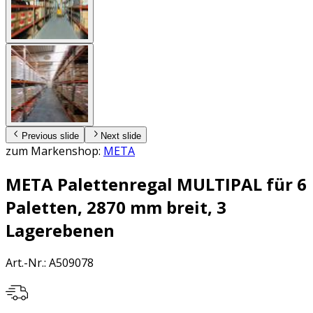
Previous slide
Next slide
zum Markenshop:
META
META Palettenregal MULTIPAL für 6
Paletten, 2870 mm breit, 3
Lagerebenen
Art.-Nr.
:
A509078