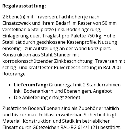
Regalausstattung:
2 Ebene(n) mit Traversen. Fachhöhen je nach
Einsatzzweck und Ihrem Bedarf im Raster von 50 mm
verstellbar. 6 Stellplätze (inkl. Bodenlagerung).
Einlagerung quer. Traglast pro Palette 750 kg. Hohe
Stabilität durch geschlossene Kastenprofile. Nutzung
einseitig - zur Aufstellung an der Wand konzipiert.
Konstruktion aus Stahl. Ständer mit
korrosionsschützender Zinkbeschichtung. Traversen mit
schlag- und kratzfester Pulverbeschichtung in RAL2001
Rotorange.
Lieferumfang:
Grundregal mit 2 Ständerrahmen
inkl. Bodenankern und Ebenen gem. Angebot
Die Anlieferung erfolgt zerlegt
Zusätzliche Böden/Ebenen sind als Zubehör erhältlich
und bis zur max. Feldlast erweiterbar. Sicherheit bzgl.
Material, Konstruktion und Statik im betrieblichen
Einsatz durch Gütezeichen RAL-RG 614/1 (21) bestätigt.