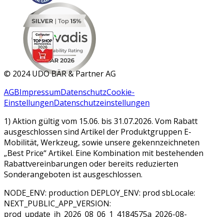
MAR 2026
©
2024 UDO BÄR & Partner AG
AGB
Impressum
Datenschutz
Cookie-
Einstellungen
Datenschutzeinstellungen
1) Aktion gültig vom 15.06. bis 31.07.2026. Vom Rabatt
ausgeschlossen sind Artikel der Produktgruppen E-
Mobilität, Werkzeug, sowie unsere gekennzeichneten
„Best Price“ Artikel. Eine Kombination mit bestehenden
Rabattvereinbarungen oder bereits reduzierten
Sonderangeboten ist ausgeschlossen.
NODE_ENV: production DEPLOY_ENV: prod sbLocale:
NEXT_PUBLIC_APP_VERSION:
prod_update_jh_2026_08_06_1_4184575a_2026-08-