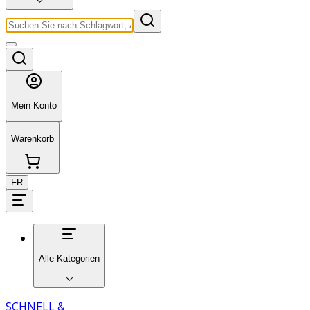
Mein Konto
Warenkorb
FR
Alle Kategorien
SCHNELL &