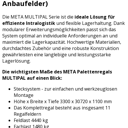
Anbaufelder)
Die META MULTIPAL Serie ist die
ideale Lösung für
effiziente Intralogistik
und flexible Lagerhaltung. Dank
modularer Erweiterungsmöglichkeiten passt sich das
System optimal an individuelle Anforderungen an und
maximiert die Lagerkapazität. Hochwertige Materialien,
durchdachtes Zubehör und eine robuste Konstruktion
gewährleisten eine langlebige und leistungsstarke
Lagerlösung.
Die wichtigsten Maße des META Palettenregals
MULTIPAL auf einen Blick:
Stecksystem - zur einfachen und werkzeuglosen
Montage
Höhe x Breite x Tiefe 3300 x 30720 x 1100 mm
Das Komplettregal besteht aus insgesamt 11
Regalfeldern
Feldlast 4440 kg
Fachlast 1480 kg