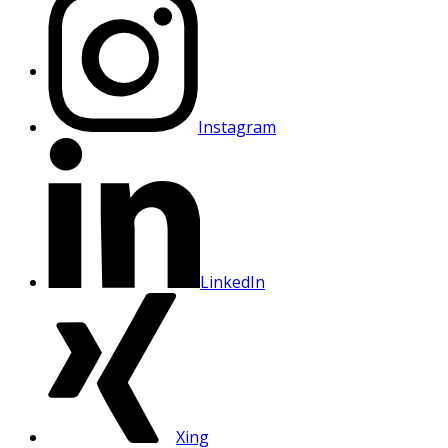
Instagram
LinkedIn
Xing