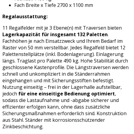
Fach Breite x Tiefe 2700 x 1100 mm
Regalausstattung:
11 Regalfelder mit je 3 Ebene(n) mit Traversen bieten
Lagerkapazität für insgesamt 132 Paletten
.
Fachhöhen je nach Einsatzzweck und Ihrem Bedarf im
Raster von 50 mm verstellbar. Jedes Regalfeld bietet 12
Palettenstellplätze (inkl. Bodenlagerung). Einlagerung
längs. Traglast pro Palette 490 kg. Hohe Stabilität durch
geschlossene Kastenprofile. Die Längstraversen werden
schnell und unkompliziert in die Ständerrahmen
eingehangen und mit Sicherungsstiften befestigt.
Nutzung einseitig – frei in der Lagerhalle aufstellbar,
jedoch
für eine einseitige Bedienung optimiert
,
sodass die Lastaufnahme und -abgabe sicherer und
effizienter erfolgen kann, ohne dass zusätzliche
Sicherungsmaßnahmen erforderlich sind. Konstruktion
aus Stahl. Ständer mit korrosionsschützender
Zinkbeschichtung.