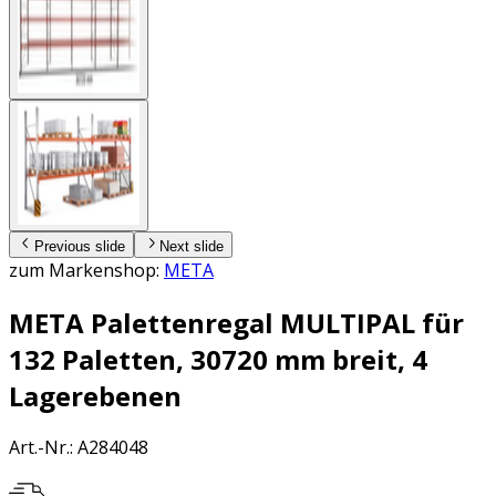
Previous slide
Next slide
zum Markenshop:
META
META Palettenregal MULTIPAL für
132 Paletten, 30720 mm breit, 4
Lagerebenen
Art.-Nr.
:
A284048