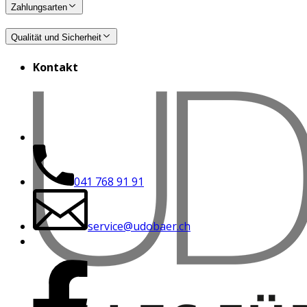
Zahlungsarten
Qualität und Sicherheit
Kontakt
041 768 91 91
service@udobaer.ch