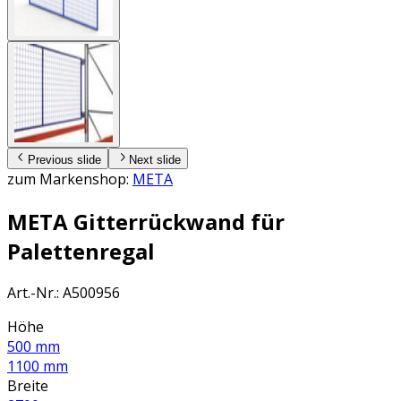
Previous slide
Next slide
zum Markenshop:
META
META Gitterrückwand für
Palettenregal
Art.-Nr.
:
A500956
Höhe
500 mm
1100 mm
Breite