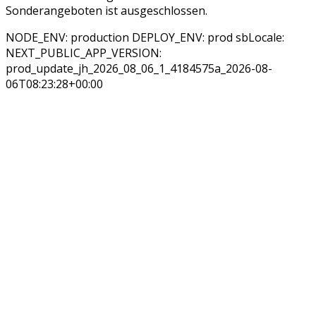
Sonderangeboten ist ausgeschlossen.
NODE_ENV: production DEPLOY_ENV: prod sbLocale:
NEXT_PUBLIC_APP_VERSION:
prod_update_jh_2026_08_06_1_4184575a_2026-08-
06T08:23:28+00:00