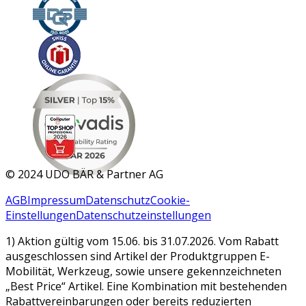
MAR 2026
©
2024 UDO BÄR & Partner AG
AGB
Impressum
Datenschutz
Cookie-
Einstellungen
Datenschutzeinstellungen
1) Aktion gültig vom 15.06. bis 31.07.2026. Vom Rabatt
ausgeschlossen sind Artikel der Produktgruppen E-
Mobilität, Werkzeug, sowie unsere gekennzeichneten
„Best Price“ Artikel. Eine Kombination mit bestehenden
Rabattvereinbarungen oder bereits reduzierten