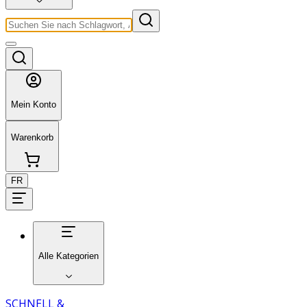
Mein Konto
Warenkorb
FR
Alle Kategorien
SCHNELL &