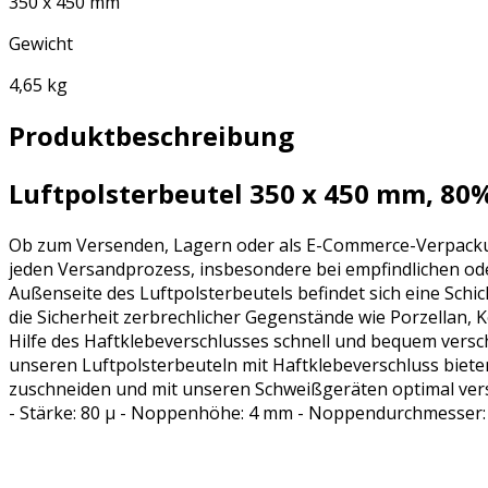
350 x 450 mm
Gewicht
4,65 kg
Produktbeschreibung
Luftpolsterbeutel 350 x 450 mm, 80%
Ob zum Versenden, Lagern oder als E-Commerce-Verpackung, 
jeden Versandprozess, insbesondere bei empfindlichen oder 
Außenseite des Luftpolsterbeutels befindet sich eine Sc
die Sicherheit zerbrechlicher Gegenstände wie Porzellan, K
Hilfe des Haftklebeverschlusses schnell und bequem vers
unseren Luftpolsterbeuteln mit Haftklebeverschluss bieten
zuschneiden und mit unseren Schweißgeräten optimal verschl
- Stärke: 80 µ - Noppenhöhe: 4 mm - Noppendurchmesser