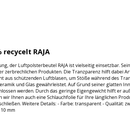
 recycelt RAJA
der Luftpolsterbeutel RAJA ist vielseitig einsetzbar. Sein
zerbrechlichen Produkten. Die Tranzparenz hilft dabei Artik
hicht aus schützenden Luftblasen, um Stöße während des Tr
eramik und Glas gewährleistet. Auf Grund seiner glatten Inn
chlossen werden. Durch das geringe Eigengewicht hilft er 
 wir Ihnen auch eine Schlauchfolie für Ihre länglichen Pro
ießen. Weitere Details: - Farbe: transparent - Qualität: zw
: 10 mm