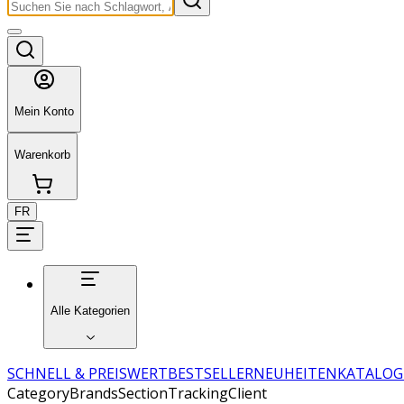
Mein Konto
Warenkorb
FR
Alle Kategorien
SCHNELL & PREISWERT
BESTSELLER
NEUHEITEN
KATALOG
CategoryBrandsSectionTrackingClient