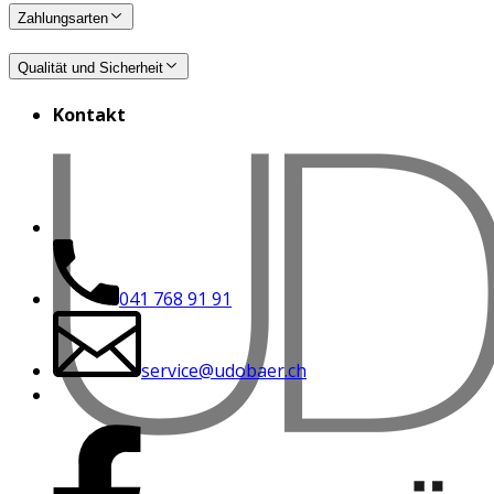
Zahlungsarten
Qualität und Sicherheit
Kontakt
041 768 91 91
service@udobaer.ch