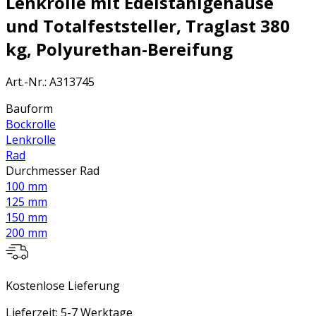
Lenkrolle mit Edelstahlgehäuse
und Totalfeststeller, Traglast 380
kg, Polyurethan-Bereifung
Art.-Nr.
:
A313745
Bauform
Bockrolle
Lenkrolle
Rad
Durchmesser Rad
100 mm
125 mm
150 mm
200 mm
Kostenlose Lieferung
Lieferzeit: 5-7 Werktage