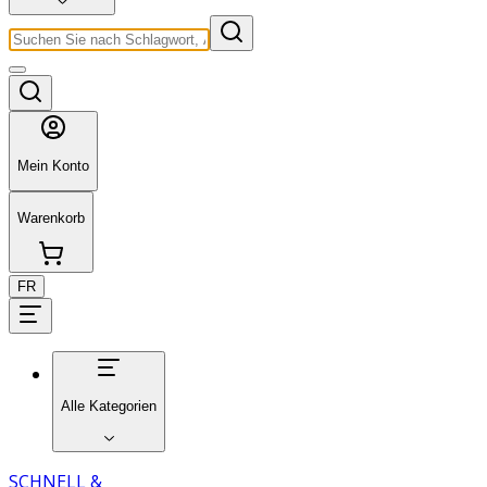
Mein Konto
Warenkorb
FR
Alle Kategorien
SCHNELL &