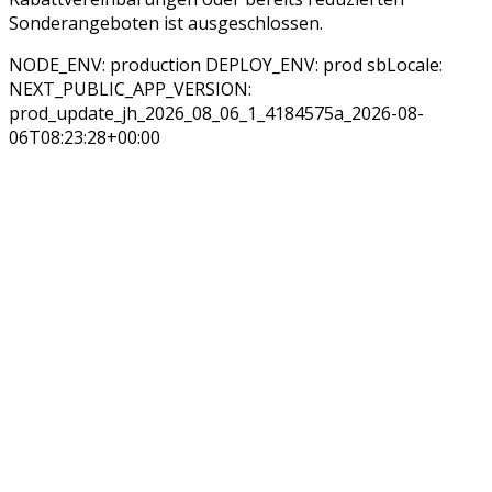
Sonderangeboten ist ausgeschlossen.
NODE_ENV: production DEPLOY_ENV: prod sbLocale:
NEXT_PUBLIC_APP_VERSION:
prod_update_jh_2026_08_06_1_4184575a_2026-08-
06T08:23:28+00:00