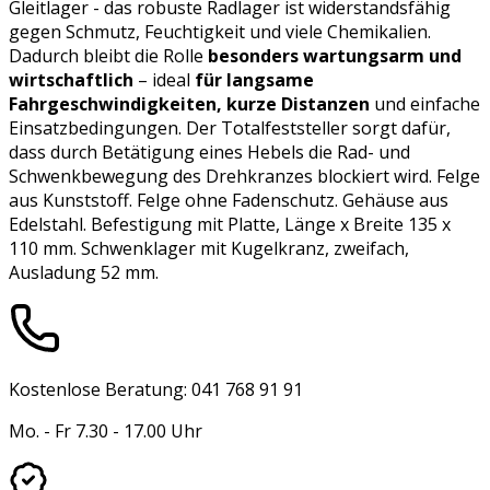
Gleitlager - das robuste Radlager ist widerstandsfähig
gegen Schmutz, Feuchtigkeit und viele Chemikalien.
Dadurch bleibt die Rolle
besonders wartungsarm und
wirtschaftlich
– ideal
für langsame
Fahrgeschwindigkeiten, kurze Distanzen
und einfache
Einsatzbedingungen. Der Totalfeststeller sorgt dafür,
dass durch Betätigung eines Hebels die Rad- und
Schwenkbewegung des Drehkranzes blockiert wird. Felge
aus Kunststoff. Felge ohne Fadenschutz. Gehäuse aus
Edelstahl. Befestigung mit Platte, Länge x Breite 135 x
110 mm. Schwenklager mit Kugelkranz, zweifach,
Ausladung 52 mm.
Kostenlose Beratung: 041 768 91 91
Mo. - Fr 7.30 - 17.00 Uhr