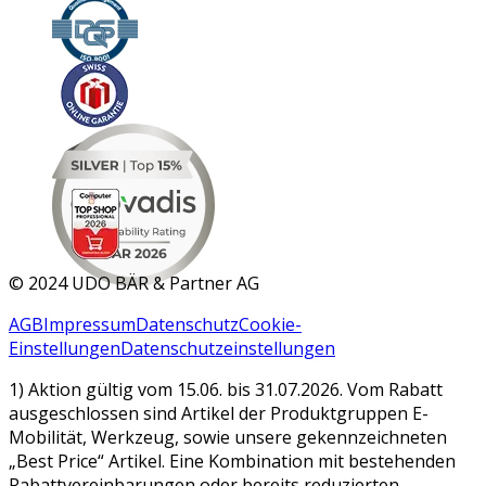
MAR 2026
©
2024 UDO BÄR & Partner AG
AGB
Impressum
Datenschutz
Cookie-
Einstellungen
Datenschutzeinstellungen
1) Aktion gültig vom 15.06. bis 31.07.2026. Vom Rabatt
ausgeschlossen sind Artikel der Produktgruppen E-
Mobilität, Werkzeug, sowie unsere gekennzeichneten
„Best Price“ Artikel. Eine Kombination mit bestehenden
Rabattvereinbarungen oder bereits reduzierten