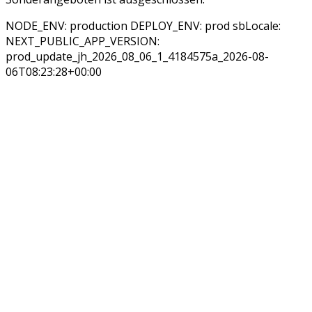
NODE_ENV: production DEPLOY_ENV: prod sbLocale:
NEXT_PUBLIC_APP_VERSION:
prod_update_jh_2026_08_06_1_4184575a_2026-08-
06T08:23:28+00:00