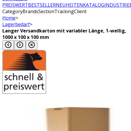
PREISWERT
BESTSELLER
NEUHEITEN
KATALOG
INDUSTRIE
CategoryBrandsSectionTrackingClient
Home
>
Lagerbedarf
>
Langer Versandkarton mit variabler Länge, 1-wellig,
1000 x 100 x 100 mm