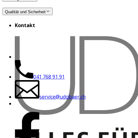
Qualität und Sicherheit
Kontakt
041 768 91 91
service@udobaer.ch