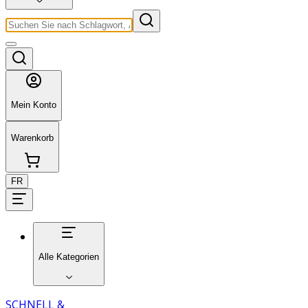
Mein Konto
Warenkorb
FR
Alle Kategorien
SCHNELL &