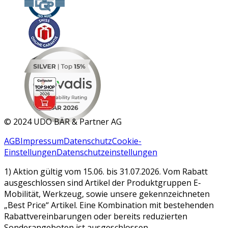
MAR 2026
©
2024 UDO BÄR & Partner AG
AGB
Impressum
Datenschutz
Cookie-
Einstellungen
Datenschutzeinstellungen
1) Aktion gültig vom 15.06. bis 31.07.2026. Vom Rabatt
ausgeschlossen sind Artikel der Produktgruppen E-
Mobilität, Werkzeug, sowie unsere gekennzeichneten
„Best Price“ Artikel. Eine Kombination mit bestehenden
Rabattvereinbarungen oder bereits reduzierten
Sonderangeboten ist ausgeschlossen.