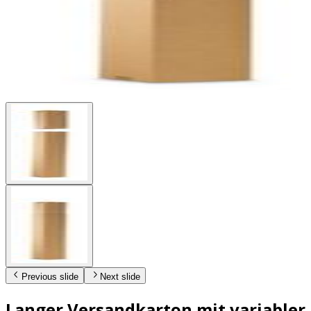
Previous slide
Next slide
Langer Versandkarton mit variabler