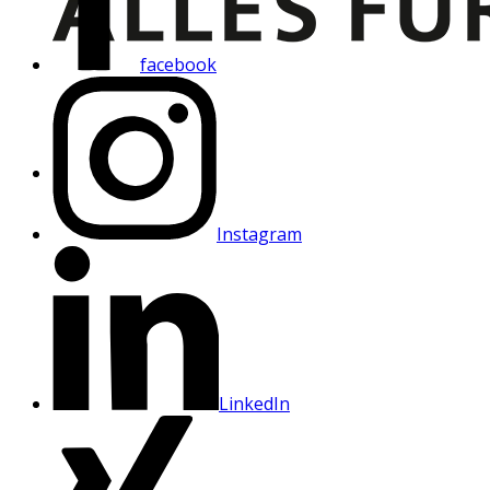
facebook
Instagram
LinkedIn