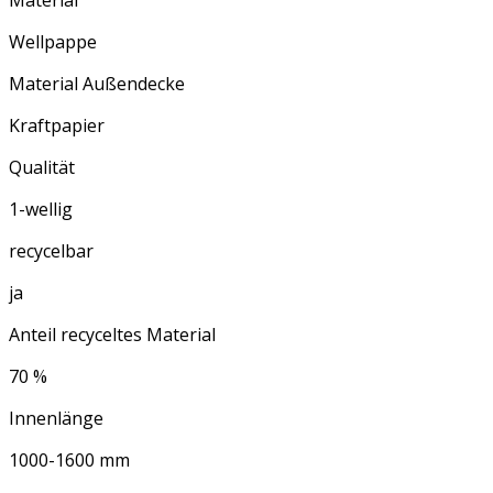
Wellpappe
Material Außendecke
Kraftpapier
Qualität
1-wellig
recycelbar
ja
Anteil recyceltes Material
70 %
Innenlänge
1000-1600 mm