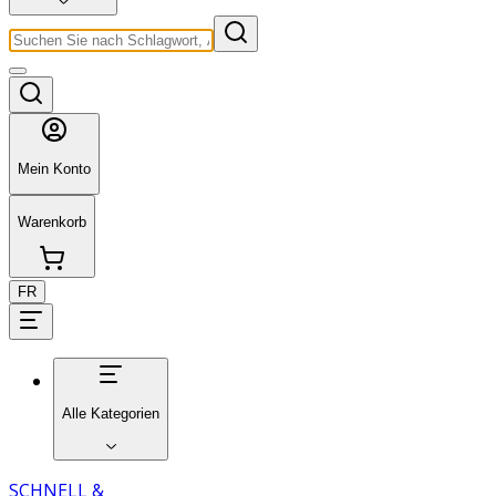
Mein Konto
Warenkorb
FR
Alle Kategorien
SCHNELL &