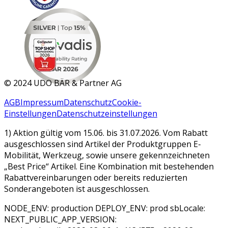
MAR 2026
©
2024 UDO BÄR & Partner AG
AGB
Impressum
Datenschutz
Cookie-
Einstellungen
Datenschutzeinstellungen
1) Aktion gültig vom 15.06. bis 31.07.2026. Vom Rabatt
ausgeschlossen sind Artikel der Produktgruppen E-
Mobilität, Werkzeug, sowie unsere gekennzeichneten
„Best Price“ Artikel. Eine Kombination mit bestehenden
Rabattvereinbarungen oder bereits reduzierten
Sonderangeboten ist ausgeschlossen.
NODE_ENV: production DEPLOY_ENV: prod sbLocale:
NEXT_PUBLIC_APP_VERSION: