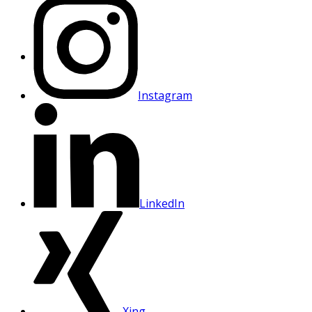
Instagram
LinkedIn
Xing