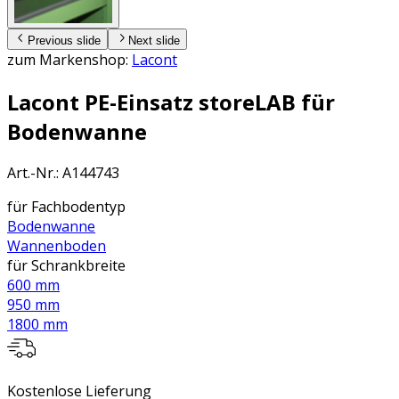
Previous slide
Next slide
zum Markenshop:
Lacont
Lacont PE-Einsatz storeLAB für
Bodenwanne
Art.-Nr.
:
A144743
für Fachbodentyp
Bodenwanne
Wannenboden
für Schrankbreite
600 mm
950 mm
1800 mm
Kostenlose Lieferung