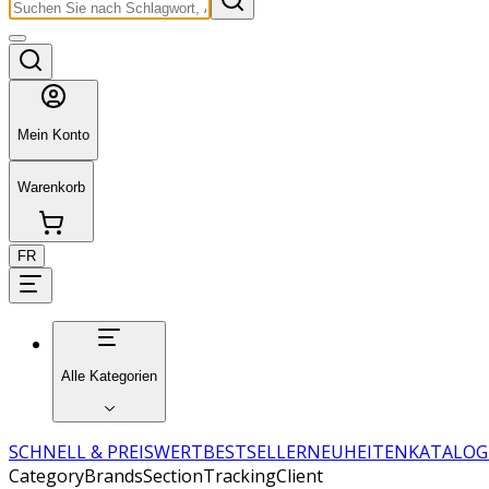
Mein Konto
Warenkorb
FR
Alle Kategorien
SCHNELL & PREISWERT
BESTSELLER
NEUHEITEN
KATALOG
CategoryBrandsSectionTrackingClient