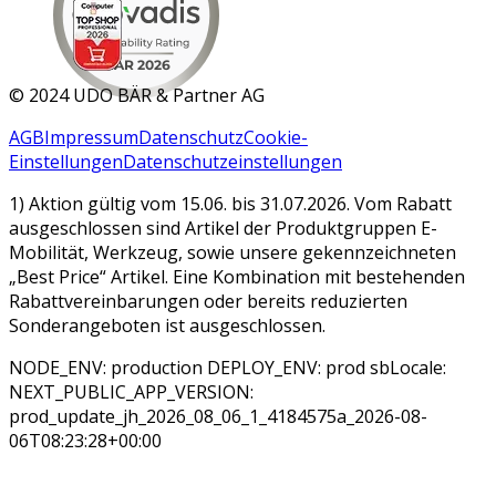
MAR 2026
©
2024 UDO BÄR & Partner AG
AGB
Impressum
Datenschutz
Cookie-
Einstellungen
Datenschutzeinstellungen
1) Aktion gültig vom 15.06. bis 31.07.2026. Vom Rabatt
ausgeschlossen sind Artikel der Produktgruppen E-
Mobilität, Werkzeug, sowie unsere gekennzeichneten
„Best Price“ Artikel. Eine Kombination mit bestehenden
Rabattvereinbarungen oder bereits reduzierten
Sonderangeboten ist ausgeschlossen.
NODE_ENV: production DEPLOY_ENV: prod sbLocale:
NEXT_PUBLIC_APP_VERSION:
prod_update_jh_2026_08_06_1_4184575a_2026-08-
06T08:23:28+00:00