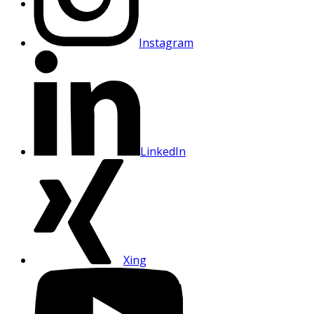
Instagram
LinkedIn
Xing