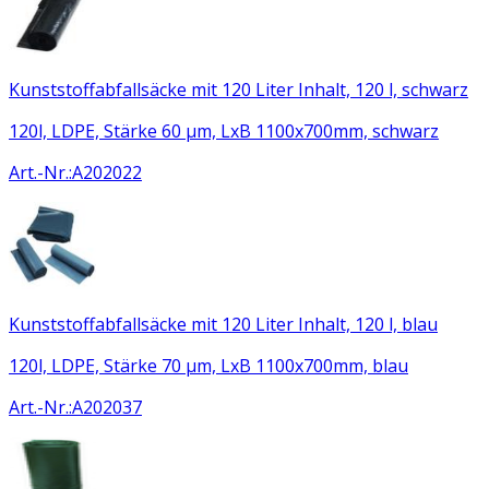
Kunststoffabfallsäcke mit 120 Liter Inhalt, 120 l, schwarz
120l, LDPE, Stärke 60 µm, LxB 1100x700mm, schwarz
Art.-Nr.
:
A202022
Kunststoffabfallsäcke mit 120 Liter Inhalt, 120 l, blau
120l, LDPE, Stärke 70 µm, LxB 1100x700mm, blau
Art.-Nr.
:
A202037