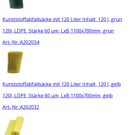
Kunststoffabfallsäcke mit 120 Liter Inhalt, 120 l, grün
120l, LDPE, Stärke 60 µm, LxB 1100x700mm, grün
Art.-Nr.
:
A202034
Kunststoffabfallsäcke mit 120 Liter Inhalt, 120 l, gelb
120l, LDPE, Stärke 60 µm, LxB 1100x700mm, gelb
Art.-Nr.
:
A202032