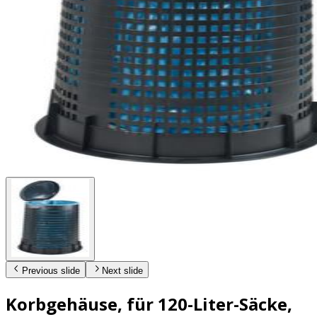
Previous slide
Next slide
Korbgehäuse, für 120-Liter-Säcke,