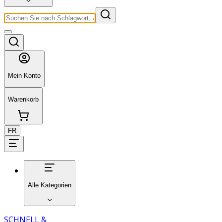
Mein Konto
Warenkorb
FR
Alle Kategorien
SCHNELL &