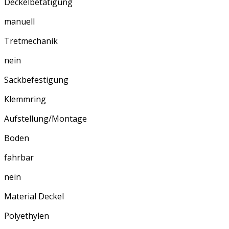
Deckelbetätigung
manuell
Tretmechanik
nein
Sackbefestigung
Klemmring
Aufstellung/Montage
Boden
fahrbar
nein
Material Deckel
Polyethylen