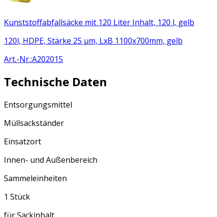
Kunststoffabfallsäcke mit 120 Liter Inhalt, 120 l, gelb
120l, HDPE, Stärke 25 µm, LxB 1100x700mm, gelb
Art.-Nr.
:
A202015
Technische Daten
Entsorgungsmittel
Müllsackständer
Einsatzort
Innen- und Außenbereich
Sammeleinheiten
1 Stück
für Sackinhalt