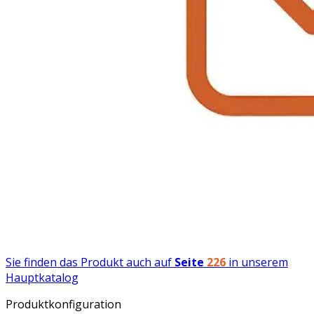
Sie finden das Produkt auch auf
Seite
226
in unserem
Hauptkatalog
Produktkonfiguration