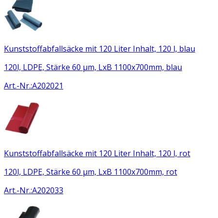
Kunststoffabfallsäcke mit 120 Liter Inhalt, 120 l, blau
120l, LDPE, Stärke 60 µm, LxB 1100x700mm, blau
Art.-Nr.
:
A202021
Kunststoffabfallsäcke mit 120 Liter Inhalt, 120 l, rot
120l, LDPE, Stärke 60 µm, LxB 1100x700mm, rot
Art.-Nr.
:
A202033