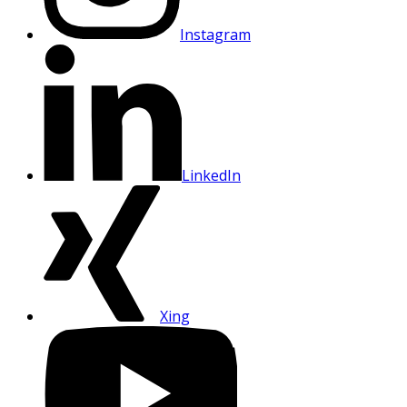
Instagram
LinkedIn
Xing