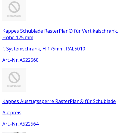
Kappes Schublade RasterPlan® für Vertikalschrank,
Höhe 175 mm
f. Systemschrank, H 175mm, RAL5010
Art.-Nr.
:
A522560
Kappes Auszugssperre RasterPlan® für Schublade
Aufpreis
Art.-Nr.
:
A522564