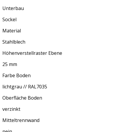
Unterbau
Sockel
Material
Stahlblech
Höhenverstellraster Ebene
25 mm
Farbe Boden
lichtgrau // RAL7035
Oberfläche Boden
verzinkt
Mitteltrennwand
nein