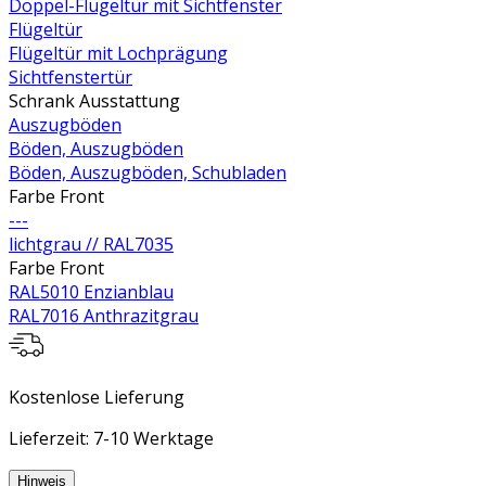
Doppel-Flügeltür mit Sichtfenster
Flügeltür
Flügeltür mit Lochprägung
Sichtfenstertür
Schrank Ausstattung
Auszugböden
Böden, Auszugböden
Böden, Auszugböden, Schubladen
Farbe Front
---
lichtgrau // RAL7035
Farbe Front
RAL5010 Enzianblau
RAL7016 Anthrazitgrau
Kostenlose Lieferung
Lieferzeit: 7-10 Werktage
Hinweis