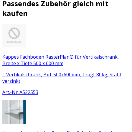
Passendes Zubehör gleich mit
kaufen
Kappes Fachboden RasterPlan® für Vertikalschrank,
Breite x Tiefe 500 x 600 mm
f. Vertikalschrank, BxT 500x600mm, Tragl. 80kg, Stahl
verzinkt
Art.-Nr.
:
A522553