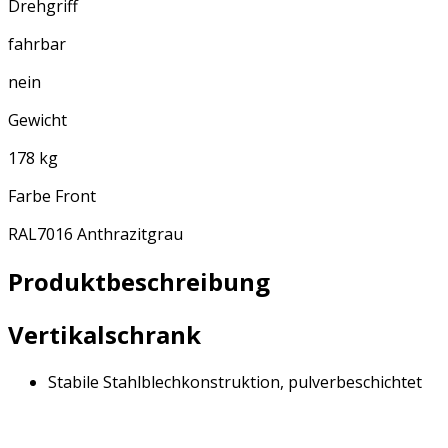
Drehgriff
fahrbar
nein
Gewicht
178 kg
Farbe Front
RAL7016 Anthrazitgrau
Produktbeschreibung
Vertikalschrank
Stabile Stahlblechkonstruktion, pulverbeschichtet