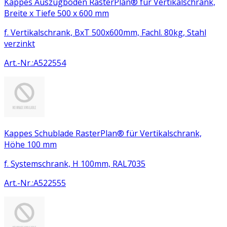
Kappes Auszugboden RasterPlan® für Vertikalschrank,
Breite x Tiefe 500 x 600 mm
f. Vertikalschrank, BxT 500x600mm, Fachl. 80kg, Stahl
verzinkt
Art.-Nr.
:
A522554
Kappes Schublade RasterPlan® für Vertikalschrank,
Höhe 100 mm
f. Systemschrank, H 100mm, RAL7035
Art.-Nr.
:
A522555