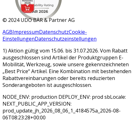
MAR 2026
©
2024 UDO BÄR & Partner AG
AGB
Impressum
Datenschutz
Cookie-
Einstellungen
Datenschutzeinstellungen
1) Aktion gültig vom 15.06. bis 31.07.2026. Vom Rabatt
ausgeschlossen sind Artikel der Produktgruppen E-
Mobilität, Werkzeug, sowie unsere gekennzeichneten
„Best Price“ Artikel. Eine Kombination mit bestehenden
Rabattvereinbarungen oder bereits reduzierten
Sonderangeboten ist ausgeschlossen.
NODE_ENV: production DEPLOY_ENV: prod sbLocale:
NEXT_PUBLIC_APP_VERSION:
prod_update_jh_2026_08_06_1_4184575a_2026-08-
06T08:23:28+00:00