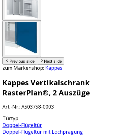
Previous slide
Next slide
zum Markenshop:
Kappes
Kappes Vertikalschrank
RasterPlan®, 2 Auszüge
Art.-Nr.
:
A503758-0003
Türtyp
Doppel-Flügeltür
Doppel-Flügeltür mit Lochprägung