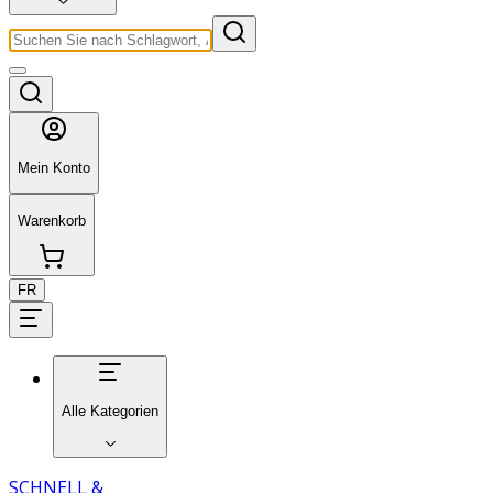
Mein Konto
Warenkorb
FR
Alle Kategorien
SCHNELL &