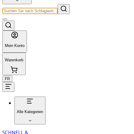
Mein Konto
Warenkorb
FR
Alle Kategorien
SCHNELL &