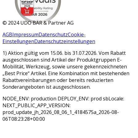
MAR 2026
©
2024 UDO BÄR & Partner AG
AGB
Impressum
Datenschutz
Cookie-
Einstellungen
Datenschutzeinstellungen
1) Aktion gültig vom 15.06. bis 31.07.2026. Vom Rabatt
ausgeschlossen sind Artikel der Produktgruppen E-
Mobilität, Werkzeug, sowie unsere gekennzeichneten
„Best Price“ Artikel. Eine Kombination mit bestehenden
Rabattvereinbarungen oder bereits reduzierten
Sonderangeboten ist ausgeschlossen.
NODE_ENV: production DEPLOY_ENV: prod sbLocale:
NEXT_PUBLIC_APP_VERSION:
prod_update_jh_2026_08_06_1_4184575a_2026-08-
06T08:23:28+00:00