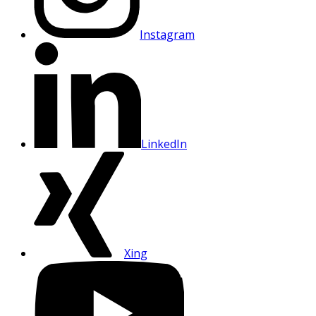
Instagram
LinkedIn
Xing