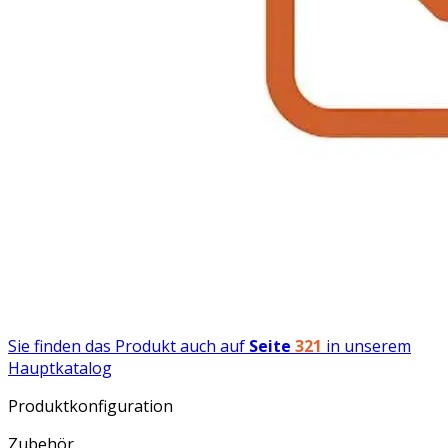
Sie finden das Produkt auch auf
Seite
321
in unserem
Hauptkatalog
Produktkonfiguration
Zubehör