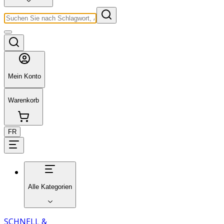
Mein Konto
Warenkorb
FR
Alle Kategorien
SCHNELL &