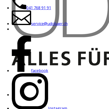
041 768 91 91
service@udobaer.ch
facebook
Instagram