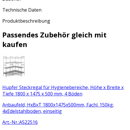
Technische Daten
Produktbeschreibung
Passendes Zubehör gleich mit
kaufen
Hupfer Steckregal für Hygienebereiche, Höhe x Breite x
Tiefe 1800 x 1475 x 500 mm, 4 Böden
Anbaufeld, HxBxT 1800x1475x500mm, Fachl. 150kg,
4xEdelstahlboden, einseitig
Art.-Nr.
:
A522516