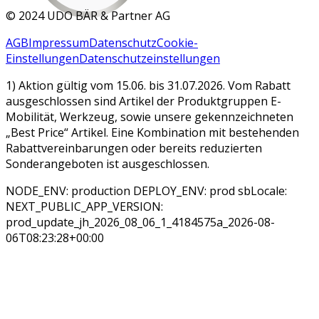
©
2024 UDO BÄR & Partner AG
AGB
Impressum
Datenschutz
Cookie-
Einstellungen
Datenschutzeinstellungen
1) Aktion gültig vom 15.06. bis 31.07.2026. Vom Rabatt
ausgeschlossen sind Artikel der Produktgruppen E-
Mobilität, Werkzeug, sowie unsere gekennzeichneten
„Best Price“ Artikel. Eine Kombination mit bestehenden
Rabattvereinbarungen oder bereits reduzierten
Sonderangeboten ist ausgeschlossen.
NODE_ENV: production DEPLOY_ENV: prod sbLocale:
NEXT_PUBLIC_APP_VERSION:
prod_update_jh_2026_08_06_1_4184575a_2026-08-
06T08:23:28+00:00