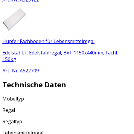
Hupfer Fachboden für Lebensmittelregal
Edelstahl, f. Edelstahlregal, BxT 1150x440mm, Fachl.
150kg
Art.-Nr.
:
A522709
Technische Daten
Möbeltyp
Regal
Regaltyp
Lebensmittelregal