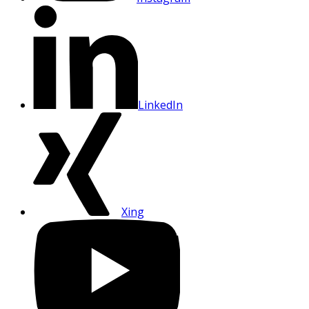
LinkedIn
Xing