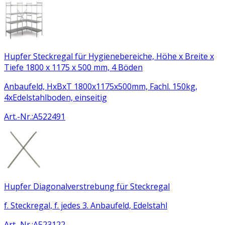
Hupfer Steckregal für Hygienebereiche, Höhe x Breite x
Tiefe 1800 x 1175 x 500 mm, 4 Böden
Anbaufeld, HxBxT 1800x1175x500mm, Fachl. 150kg,
4xEdelstahlboden, einseitig
Art.-Nr.
:
A522491
Hupfer Diagonalverstrebung für Steckregal
f. Steckregal, f. jedes 3. Anbaufeld, Edelstahl
Art.-Nr.
:
A523122