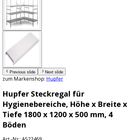
Previous slide
Next slide
zum Markenshop:
Hupfer
Hupfer Steckregal für
Hygienebereiche, Höhe x Breite x
Tiefe 1800 x 1200 x 500 mm, 4
Böden
Art.-Nr.
:
A522469