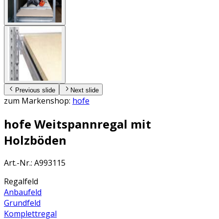
Previous slide
Next slide
zum Markenshop:
hofe
hofe Weitspannregal mit
Holzböden
Art.-Nr.
:
A993115
Regalfeld
Anbaufeld
Grundfeld
Komplettregal