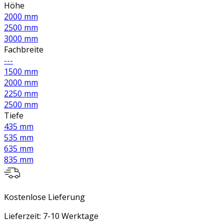
Höhe
2000 mm
2500 mm
3000 mm
Fachbreite
---
1500 mm
2000 mm
2250 mm
2500 mm
Tiefe
435 mm
535 mm
635 mm
835 mm
Kostenlose Lieferung
Lieferzeit: 7-10 Werktage