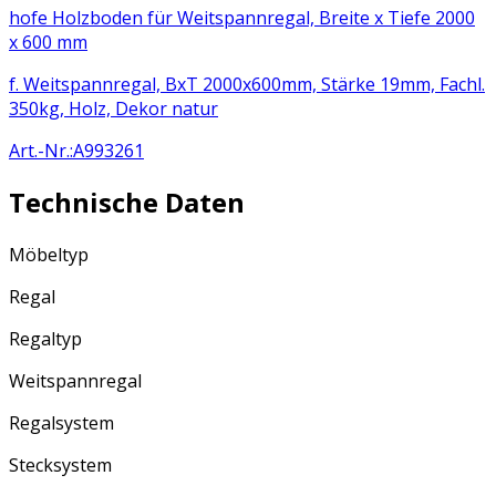
hofe Holzboden für Weitspannregal, Breite x Tiefe 2000
x 600 mm
f. Weitspannregal, BxT 2000x600mm, Stärke 19mm, Fachl.
350kg, Holz, Dekor natur
Art.-Nr.
:
A993261
Technische Daten
Möbeltyp
Regal
Regaltyp
Weitspannregal
Regalsystem
Stecksystem