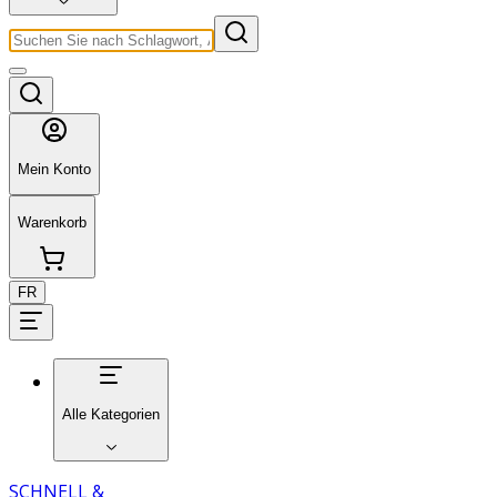
Mein Konto
Warenkorb
FR
Alle Kategorien
SCHNELL &