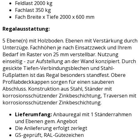
Feldlast 2000 kg
Fachlast 350 kg
Fach Breite x Tiefe 2000 x 600 mm
Regalausstattung:
5 Ebene(n) mit Holzboden. Ebenen mit Verstärkung durch
Unterzüge. Fachhöhen je nach Einsatzzweck und Ihrem
Bedarf im Raster von 25 mm verstellbar. Nutzung
einseitig - zur Aufstellung an der Wand konzipiert. Durch
gesickte Tiefen-Verbindungsblechen und Stahl-
Fußplatten ist das Regal besonders standfest. Obere
Profilabdeckkappen sorgen für einen sauberen
Abschluss. Konstruktion aus Stahl, Ständer mit
korrosionsschützender Zinkbeschichtung, Traversen mit
korrosionsschützender Zinkbeschichtung.
Lieferumfang:
Anbauregal mit 1 Ständerrahmen
und Ebenen gem. Angebot
Die Anlieferung erfolgt zerlegt
GS-geprüft, RAL-Gütezeichen