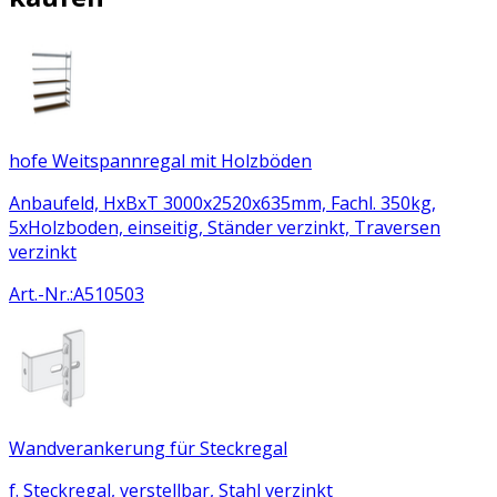
hofe Weitspannregal mit Holzböden
Anbaufeld, HxBxT 3000x2520x635mm, Fachl. 350kg,
5xHolzboden, einseitig, Ständer verzinkt, Traversen
verzinkt
Art.-Nr.
:
A510503
Wandverankerung für Steckregal
f. Steckregal, verstellbar, Stahl verzinkt