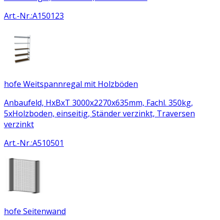
Art.-Nr.
:
A150123
hofe Weitspannregal mit Holzböden
Anbaufeld, HxBxT 3000x2270x635mm, Fachl. 350kg,
5xHolzboden, einseitig, Ständer verzinkt, Traversen
verzinkt
Art.-Nr.
:
A510501
hofe Seitenwand