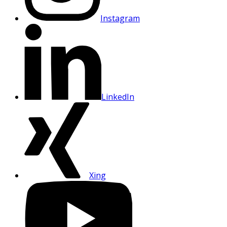
Instagram
LinkedIn
Xing