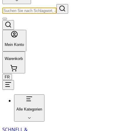
Mein Konto
Warenkorb
FR
Alle Kategorien
SCHNELL &