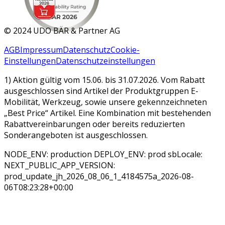
MAR 2026
©
2024 UDO BÄR & Partner AG
AGB
Impressum
Datenschutz
Cookie-
Einstellungen
Datenschutzeinstellungen
1) Aktion gültig vom 15.06. bis 31.07.2026. Vom Rabatt
ausgeschlossen sind Artikel der Produktgruppen E-
Mobilität, Werkzeug, sowie unsere gekennzeichneten
„Best Price“ Artikel. Eine Kombination mit bestehenden
Rabattvereinbarungen oder bereits reduzierten
Sonderangeboten ist ausgeschlossen.
NODE_ENV: production DEPLOY_ENV: prod sbLocale:
NEXT_PUBLIC_APP_VERSION:
prod_update_jh_2026_08_06_1_4184575a_2026-08-
06T08:23:28+00:00