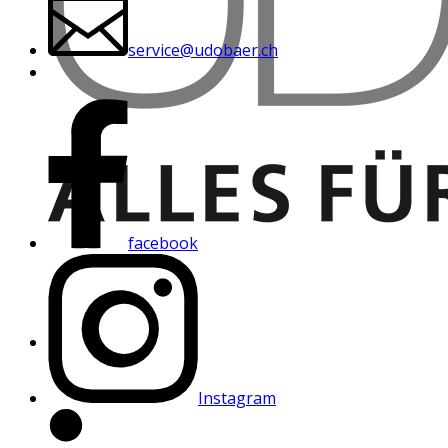
service@udobaer.ch
facebook
Instagram