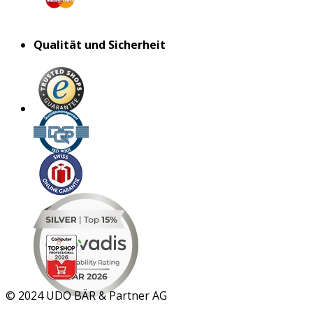
Qualität und Sicherheit
MAR 2026
©
2024 UDO BÄR & Partner AG