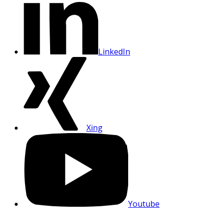
LinkedIn
Xing
Youtube