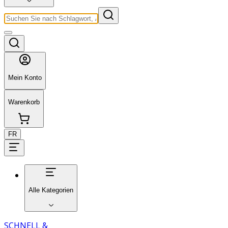
Mein Konto
Warenkorb
FR
Alle Kategorien
SCHNELL &