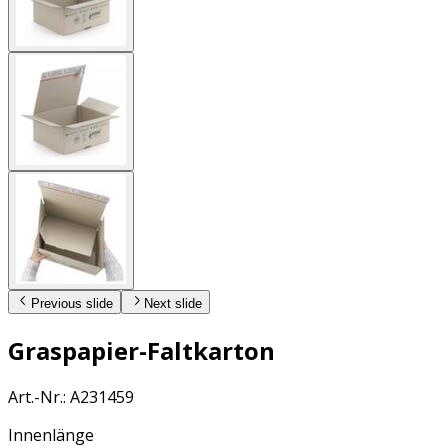
Previous slide
Next slide
Graspapier-Faltkarton
Art.-Nr.
:
A231459
Innenlänge