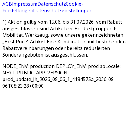
AGB
Impressum
Datenschutz
Cookie-
Einstellungen
Datenschutzeinstellungen
1) Aktion gültig vom 15.06. bis 31.07.2026. Vom Rabatt
ausgeschlossen sind Artikel der Produktgruppen E-
Mobilität, Werkzeug, sowie unsere gekennzeichneten
„Best Price“ Artikel. Eine Kombination mit bestehenden
Rabattvereinbarungen oder bereits reduzierten
Sonderangeboten ist ausgeschlossen.
NODE_ENV: production DEPLOY_ENV: prod sbLocale:
NEXT_PUBLIC_APP_VERSION:
prod_update_jh_2026_08_06_1_4184575a_2026-08-
06T08:23:28+00:00