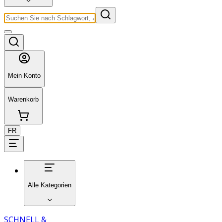
Mein Konto
Warenkorb
FR
Alle Kategorien
SCHNELL &