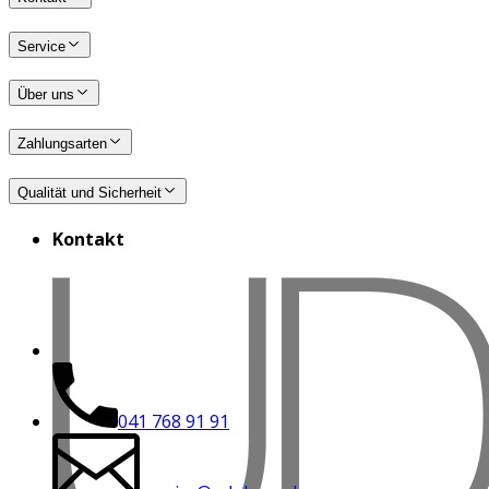
Service
Über uns
Zahlungsarten
Qualität und Sicherheit
Kontakt
041 768 91 91