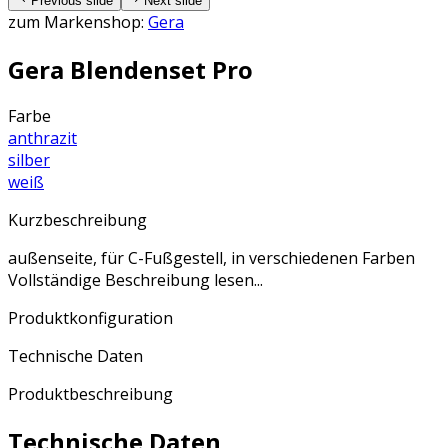
Previous slide
Next slide
zum Markenshop:
Gera
Gera Blendenset Pro
Farbe
anthrazit
silber
weiß
Kurzbeschreibung
außenseite, für C-Fußgestell, in verschiedenen Farben
Vollständige Beschreibung lesen...
Produktkonfiguration
Technische Daten
Produktbeschreibung
Technische Daten