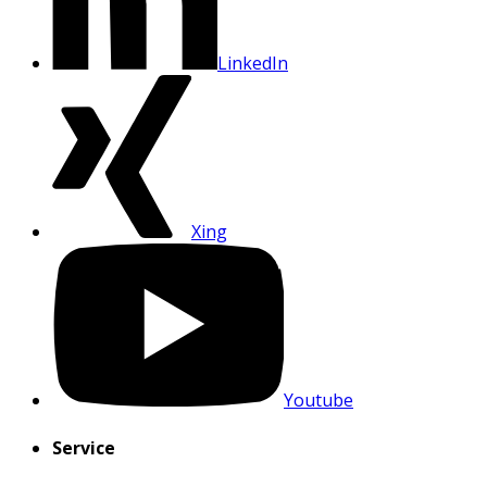
LinkedIn
Xing
Youtube
Service