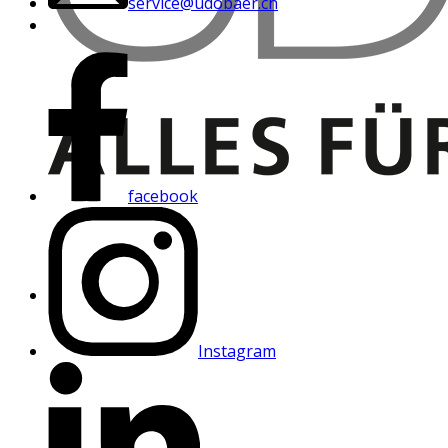
service@udobaer.ch
facebook
Instagram