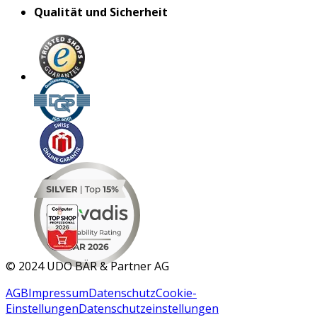
Qualität und Sicherheit
MAR 2026
©
2024 UDO BÄR & Partner AG
AGB
Impressum
Datenschutz
Cookie-
Einstellungen
Datenschutzeinstellungen