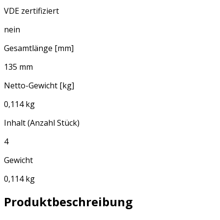
VDE zertifiziert
nein
Gesamtlänge [mm]
135 mm
Netto-Gewicht [kg]
0,114 kg
Inhalt (Anzahl Stück)
4
Gewicht
0,114 kg
Produktbeschreibung