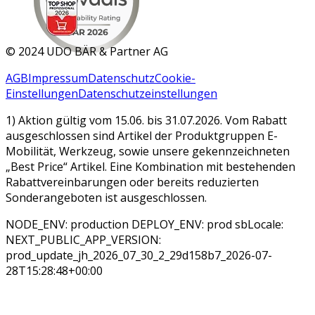
MAR 2026
©
2024 UDO BÄR & Partner AG
AGB
Impressum
Datenschutz
Cookie-
Einstellungen
Datenschutzeinstellungen
1) Aktion gültig vom 15.06. bis 31.07.2026. Vom Rabatt
ausgeschlossen sind Artikel der Produktgruppen E-
Mobilität, Werkzeug, sowie unsere gekennzeichneten
„Best Price“ Artikel. Eine Kombination mit bestehenden
Rabattvereinbarungen oder bereits reduzierten
Sonderangeboten ist ausgeschlossen.
NODE_ENV: production DEPLOY_ENV: prod sbLocale:
NEXT_PUBLIC_APP_VERSION:
prod_update_jh_2026_07_30_2_29d158b7_2026-07-
28T15:28:48+00:00