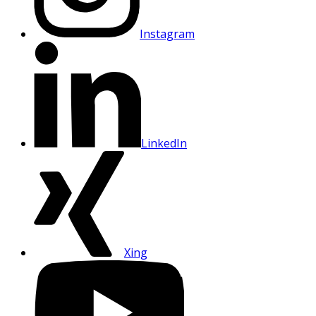
Instagram
LinkedIn
Xing