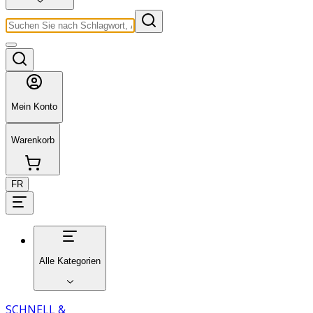
Mein Konto
Warenkorb
FR
Alle Kategorien
SCHNELL &