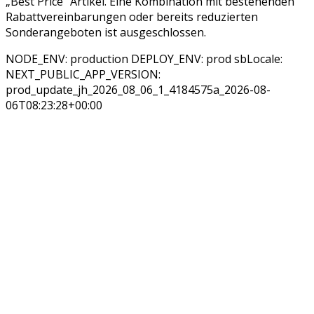
„Best Price“ Artikel. Eine Kombination mit bestehenden
Rabattvereinbarungen oder bereits reduzierten
Sonderangeboten ist ausgeschlossen.
NODE_ENV: production DEPLOY_ENV: prod sbLocale:
NEXT_PUBLIC_APP_VERSION:
prod_update_jh_2026_08_06_1_4184575a_2026-08-
06T08:23:28+00:00