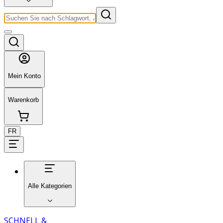
Mein Konto
Warenkorb
FR
Alle Kategorien
SCHNELL &