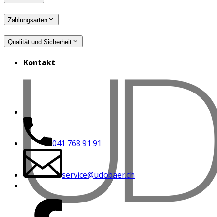
Zahlungsarten
Qualität und Sicherheit
Kontakt
041 768 91 91
service@udobaer.ch