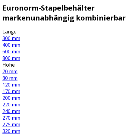
Euronorm-Stapelbehälter
markenunabhängig kombinierbar
Länge
300 mm
400 mm
600 mm
800 mm
Höhe
70 mm
80 mm
120 mm
170 mm
200 mm
220 mm
240 mm
270 mm
275 mm
320 mm