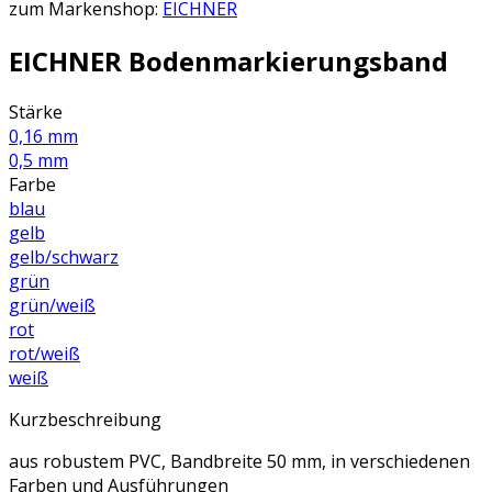
zum Markenshop:
EICHNER
EICHNER Bodenmarkierungsband
Stärke
0,16 mm
0,5 mm
Farbe
blau
gelb
gelb/schwarz
grün
grün/weiß
rot
rot/weiß
weiß
Kurzbeschreibung
aus robustem PVC, Bandbreite 50 mm, in verschiedenen
Farben und Ausführungen