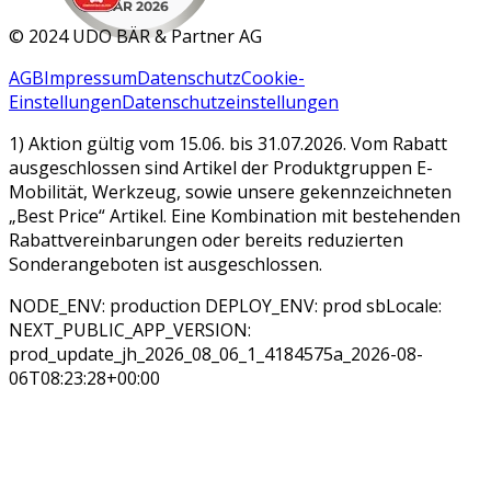
MAR 2026
©
2024 UDO BÄR & Partner AG
AGB
Impressum
Datenschutz
Cookie-
Einstellungen
Datenschutzeinstellungen
1) Aktion gültig vom 15.06. bis 31.07.2026. Vom Rabatt
ausgeschlossen sind Artikel der Produktgruppen E-
Mobilität, Werkzeug, sowie unsere gekennzeichneten
„Best Price“ Artikel. Eine Kombination mit bestehenden
Rabattvereinbarungen oder bereits reduzierten
Sonderangeboten ist ausgeschlossen.
NODE_ENV: production DEPLOY_ENV: prod sbLocale:
NEXT_PUBLIC_APP_VERSION:
prod_update_jh_2026_08_06_1_4184575a_2026-08-
06T08:23:28+00:00