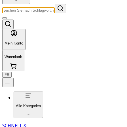
Mein Konto
Warenkorb
FR
Alle Kategorien
SCHNELL &