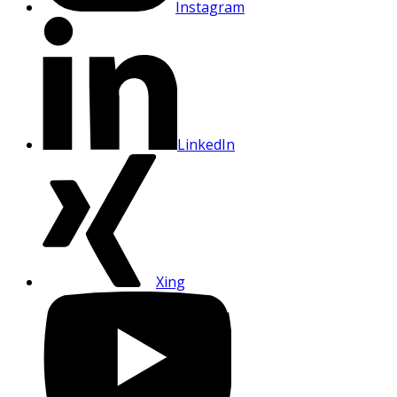
Instagram
LinkedIn
Xing