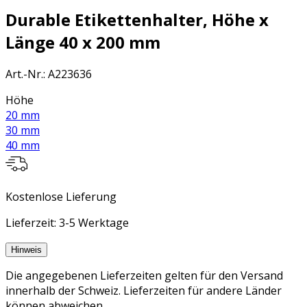
Durable Etikettenhalter, Höhe x
Länge 40 x 200 mm
Art.-Nr.
:
A223636
Höhe
20 mm
30 mm
40 mm
Kostenlose Lieferung
Lieferzeit: 3-5 Werktage
Hinweis
Die angegebenen Lieferzeiten gelten für den Versand
innerhalb der Schweiz. Lieferzeiten für andere Länder
können abweichen.