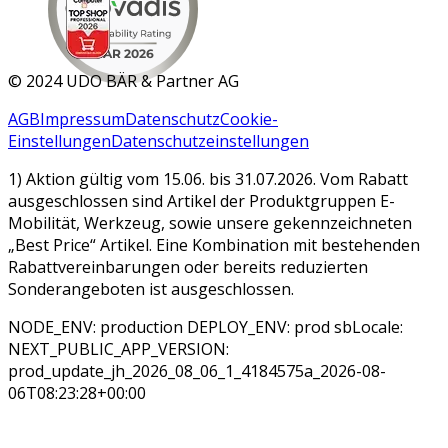
MAR 2026
©
2024 UDO BÄR & Partner AG
AGB
Impressum
Datenschutz
Cookie-
Einstellungen
Datenschutzeinstellungen
1) Aktion gültig vom 15.06. bis 31.07.2026. Vom Rabatt
ausgeschlossen sind Artikel der Produktgruppen E-
Mobilität, Werkzeug, sowie unsere gekennzeichneten
„Best Price“ Artikel. Eine Kombination mit bestehenden
Rabattvereinbarungen oder bereits reduzierten
Sonderangeboten ist ausgeschlossen.
NODE_ENV: production DEPLOY_ENV: prod sbLocale:
NEXT_PUBLIC_APP_VERSION:
prod_update_jh_2026_08_06_1_4184575a_2026-08-
06T08:23:28+00:00