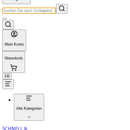
Mein Konto
Warenkorb
FR
Alle Kategorien
SCHNELL &