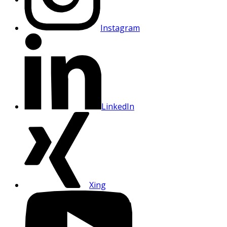
Instagram
LinkedIn
Xing