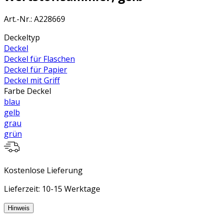
Art.-Nr.
:
A228669
Deckeltyp
Deckel
Deckel für Flaschen
Deckel für Papier
Deckel mit Griff
Farbe Deckel
blau
gelb
grau
grün
Kostenlose Lieferung
Lieferzeit: 10-15 Werktage
Hinweis