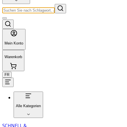
Mein Konto
Warenkorb
FR
Alle Kategorien
SCHNELL &