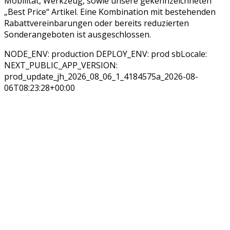
Mobilität, Werkzeug, sowie unsere gekennzeichneten
„Best Price“ Artikel. Eine Kombination mit bestehenden
Rabattvereinbarungen oder bereits reduzierten
Sonderangeboten ist ausgeschlossen.
NODE_ENV: production DEPLOY_ENV: prod sbLocale:
NEXT_PUBLIC_APP_VERSION:
prod_update_jh_2026_08_06_1_4184575a_2026-08-
06T08:23:28+00:00