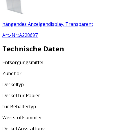
hängendes Anzeigendisplay. Transparent
Art.-Nr.
:
A228697
Technische Daten
Entsorgungsmittel
Zubehör
Deckeltyp
Deckel für Papier
für Behältertyp
Wertstoffsammler
Deckel Ausstattung