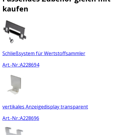
kaufen
Schließsystem für Wertstoffsammler
Art.-Nr.
:
A228694
vertikales Anzeigedisplay transparent
Art.-Nr.
:
A228696