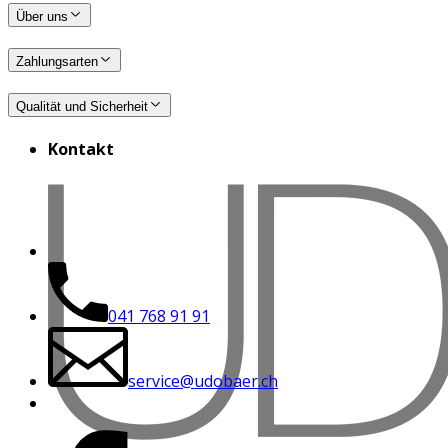
Über uns
Zahlungsarten
Qualität und Sicherheit
Kontakt
041 768 91 91
service@udobaer.ch