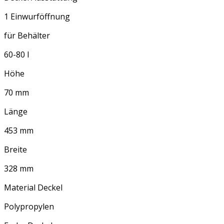
1 Einwurföffnung
für Behälter
60-80 l
Höhe
70 mm
Länge
453 mm
Breite
328 mm
Material Deckel
Polypropylen