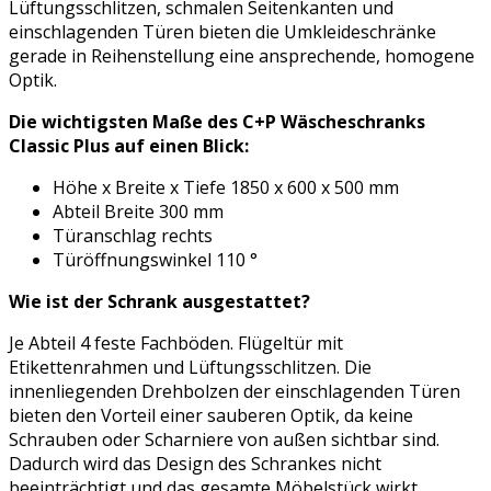
Lüftungsschlitzen, schmalen Seitenkanten und
einschlagenden Türen bieten die Umkleideschränke
gerade in Reihenstellung eine ansprechende, homogene
Optik.
Die wichtigsten Maße des C+P Wäscheschranks
Classic Plus auf einen Blick:
Höhe x Breite x Tiefe 1850 x 600 x 500 mm
Abteil Breite 300 mm
Türanschlag rechts
Türöffnungswinkel 110 °
Wie ist der Schrank ausgestattet?
Je Abteil 4 feste Fachböden. Flügeltür mit
Etikettenrahmen und Lüftungsschlitzen. Die
innenliegenden Drehbolzen der einschlagenden Türen
bieten den Vorteil einer sauberen Optik, da keine
Schrauben oder Scharniere von außen sichtbar sind.
Dadurch wird das Design des Schrankes nicht
beeinträchtigt und das gesamte Möbelstück wirkt