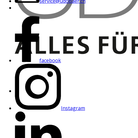
service@udobaer.ch
facebook
Instagram