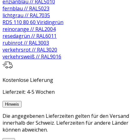
enzianblau // RAL5010
fernblau // RAL5023
lichtgrau // RAL7035
RDS 110 80 60 Viridingrün
reinorange // RAL2004
resedagrün // RAL6011
rubinrot // RAL3003
verkehrsrot // RAL3020
verkehrsweiß // RAL9016
Kostenlose Lieferung
Lieferzeit: 4-5 Wochen
Hinweis
Die angegebenen Lieferzeiten gelten für den Versand
innerhalb der Schweiz. Lieferzeiten für andere Länder
können abweichen.