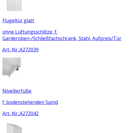
Flügeltür glatt
ohne Lüftungsschlitze, f.
Garderoben-/Schließfachschrank, Stahl, Aufpreis/Tür
Art.-Nr.
:
A272039
Nivellierfüße
f. bodenstehenden Spind
Art.-Nr.
:
A272042