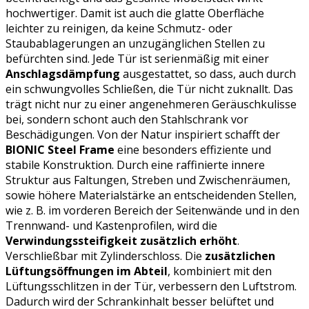
hochwertiger. Damit ist auch die glatte Oberfläche
leichter zu reinigen, da keine Schmutz- oder
Staubablagerungen an unzugänglichen Stellen zu
befürchten sind. Jede Tür ist serienmäßig mit einer
Anschlagsdämpfung
ausgestattet, so dass, auch durch
ein schwungvolles Schließen, die Tür nicht zuknallt. Das
trägt nicht nur zu einer angenehmeren Geräuschkulisse
bei, sondern schont auch den Stahlschrank vor
Beschädigungen. Von der Natur inspiriert schafft der
BIONIC Steel Frame
eine besonders effiziente und
stabile Konstruktion. Durch eine raffinierte innere
Struktur aus Faltungen, Streben und Zwischenräumen,
sowie höhere Materialstärke an entscheidenden Stellen,
wie z. B. im vorderen Bereich der Seitenwände und in den
Trennwand- und Kastenprofilen, wird die
Verwindungssteifigkeit zusätzlich erhöht
.
Verschließbar mit Zylinderschloss. Die
zusätzlichen
Lüftungsöffnungen im Abteil
, kombiniert mit den
Lüftungsschlitzen in der Tür, verbessern den Luftstrom.
Dadurch wird der Schrankinhalt besser belüftet und