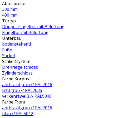
Abteilbreite
300 mm
400 mm
Türtyp
Doppel-Flügeltür mit Belüftung
Flügeltür mit Belüftung
Unterbau
bodenstehend
Füße
Sockel
Schließsystem
Drehriegelschloss
Zylinderschloss
Farbe Korpus
anthrazitgrau // RAL7016
lichtgrau // RAL7035
verkehrsweiß // RAL9016
Farbe Front
anthrazitgrau // RAL7016
blau // RAL5012