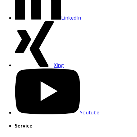
LinkedIn
Xing
Youtube
Service