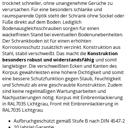
trocknet schneller, ohne unangenehme Gerüche zu
verursachen. Für eine besonders schlanke und
raumsparende Optik steht der Schrank ohne Sockel oder
Füße direkt auf dem Boden. Lediglich
Bodenausgleichsschrauben sorgen für einen
wackelfreien Stand bei eventuellen Bodenunebenheiten.
Der Schrankboden ist für einen erhöhten
Korrosionsschutz zusätzlich verzinkt. Konstruktion aus
Stahl, stabil verschweißt. Das macht die
Konstruktion
besonders robust und widerstandsfähig
und somit
langlebiger. Die verschweißten Ecken und Kanten des
Korpus gewährleisten eine höhere Dichtigkeit und somit
eine bessere Schutzfunktion gegen Staub, Feuchtigkeit
und Schmutz als eine geschraubte Konstruktion. Zudem
sind keine regelmäßigen Wartungsarbeiten und
Nachjustierungen nötig. Korpus mit Einbrennlackierung
in RAL7035 Lichtgrau, Front mit Einbrennlackierung in
RAL7035 Lichtgrau.
Aufbruchgeschützt gemäß Stufe B nach DIN 4547-2
10 Jahr(e) Garantie