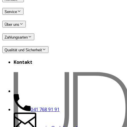
Service
Über uns
Zahlungsarten
Qualität und Sicherheit
Kontakt
041 768 91 91