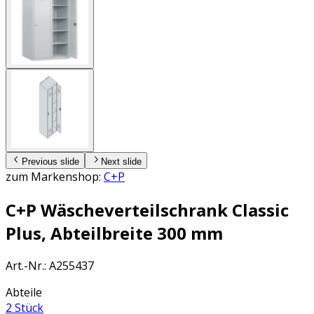
Previous slide
Next slide
zum Markenshop:
C+P
C+P Wäscheverteilschrank Classic
Plus, Abteilbreite 300 mm
Art.-Nr.
:
A255437
Abteile
2 Stück