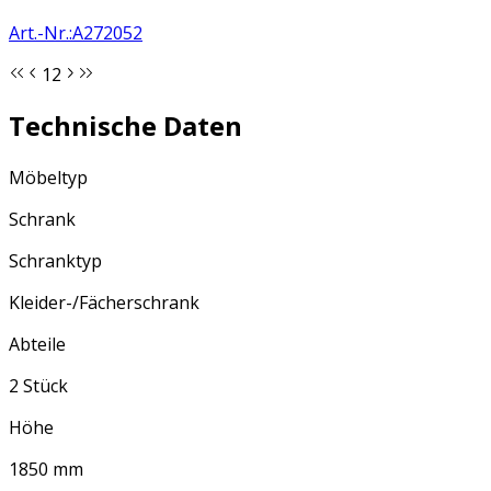
Art.-Nr.
:
A272052
1
2
Technische Daten
Möbeltyp
Schrank
Schranktyp
Kleider-/Fächerschrank
Abteile
2 Stück
Höhe
1850 mm