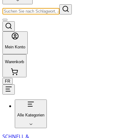
Mein Konto
Warenkorb
FR
Alle Kategorien
SCHNELL &